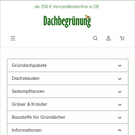
ab 250 € Versandkostenfrei in DE
Zum Hauptinhalt springen
Waren
Gründachpakete
Dachstauden
Sedumpflanzen
Gräser & Kräuter
Baustoffe für Gründächer
Informationen