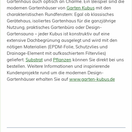
Gartenhaus auch optisch an Charme. Ein Beispiel sind die
modernen Gartenhäuser von
Garten Kubus
mit den
charakteristischen Rundfenstern: Egal ob klassisches
Gerätehaus, isoliertes Gartenhaus für die ganzjährige
Nutzung, praktisches Gartenbüro oder Design-
Gartensauna – jeder Kubus ist konstruktiv auf eine
extensive Dachbegrünung ausgelegt und wird mit den
nötigen Materialien (EPDM-Folie, Schutzvlies und
Drainage-Element mit aufkaschiertem Filtervlies)
geliefert.
Substrat
und
Pflanzen
können Sie direkt bei uns
bestellen. Weitere Informationen und inspirierende
Kundenprojekte rund um die modernen Design-
Gartenhäuser erhalten Sie auf
www.garten-kubus.de