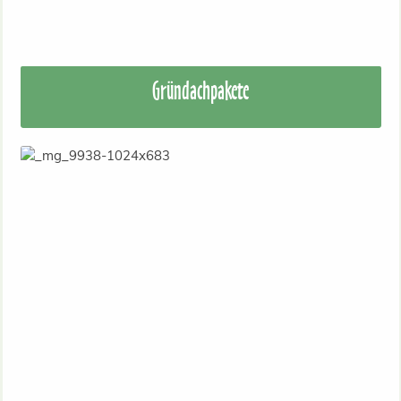
Gründachpakete
Sedum Pflanzen