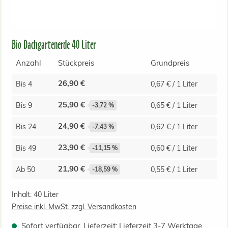
Bio Dachgartenerde 40 Liter
Anzahl
Stückpreis
Grundpreis
26,90 €
Bis
4
0,67 € / 1 Liter
25,90 €
Bis
9
0,65 € / 1 Liter
-3,72 %
24,90 €
Bis
24
0,62 € / 1 Liter
-7,43 %
23,90 €
Bis
49
0,60 € / 1 Liter
-11,15 %
21,90 €
Ab
50
0,55 € / 1 Liter
-18,59 %
Inhalt:
40 Liter
Preise inkl. MwSt. zzgl. Versandkosten
Sofort verfügbar, Lieferzeit: Lieferzeit 3-7 Werktage