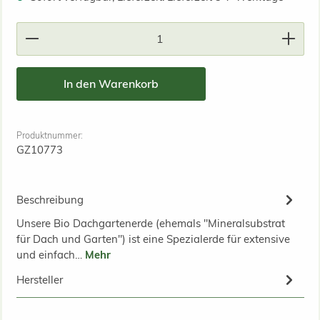
Produkt Anzahl: Gib den gewünschten Wert ein od
In den Warenkorb
Produktnummer:
GZ10773
Beschreibung
Unsere Bio Dachgartenerde (ehemals "Mineralsubstrat
für Dach und Garten") ist eine Spezialerde für extensive
und einfach…
Mehr
Hersteller