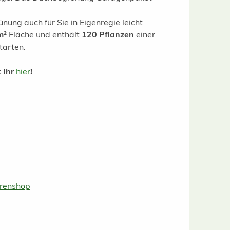
ung auch für Sie in Eigenregie leicht
m²
Fläche und enthält
120 Pflanzen
einer
tarten.
 Ihr
hier
!
urenshop