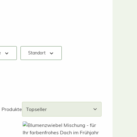
e
Standort
 Produkte