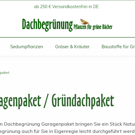
ab 250 € Versandkostenfrei in DE
Sedumpflanzen
Gräser & Kräuter
Baustoffe für G
hpaket
agenpaket / Gründachpaket
m Dachbegrünung Garagenpaket bringen Sie ein Stück Natur 
grünung auch für Sie in Eigenregie leicht durchgeführt werde