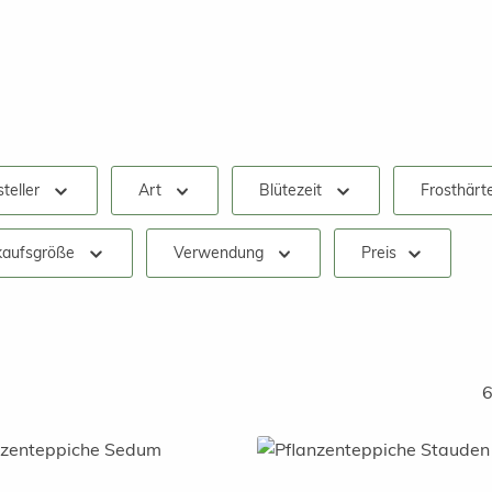
teller
Art
Blütezeit
Frosthärt
kaufsgröße
Verwendung
Preis
6