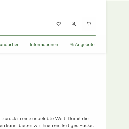
Warenkorb enthält
ründächer
Informationen
% Angebote
zurück in eine unbelebte Welt. Damit die
n kann, bieten wir Ihnen ein fertiges Packet