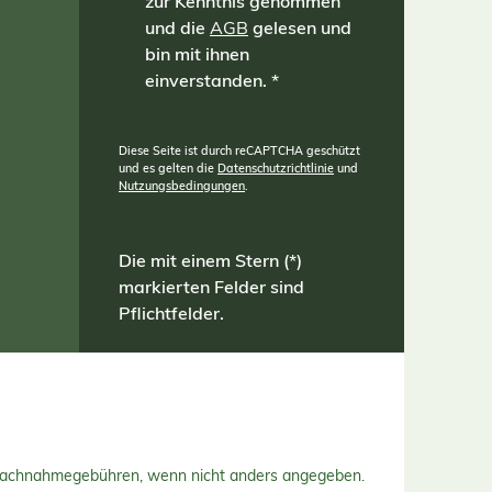
zur Kenntnis genommen
und die
AGB
gelesen und
bin mit ihnen
einverstanden.
*
Diese Seite ist durch reCAPTCHA geschützt
und es gelten die
Datenschutzrichtlinie
und
Nutzungsbedingungen
.
Die mit einem Stern (*)
markierten Felder sind
Pflichtfelder.
Nachnahmegebühren, wenn nicht anders angegeben.