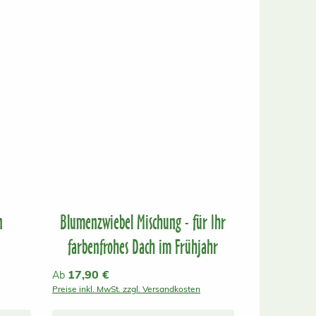
n
Blumenzwiebel Mischung - für Ihr
farbenfrohes Dach im Frühjahr
Regulärer Preis:
17,90 €
Ab
Preise inkl. MwSt. zzgl. Versandkosten