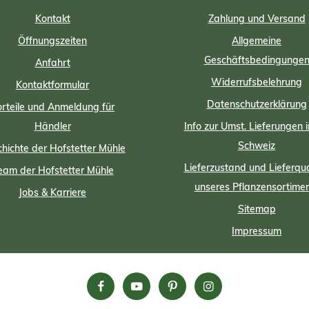
Kontakt
Zahlung und Versand
Öffnungszeiten
Allgemeine
Geschäftsbedingunge
Anfahrt
Widerrufsbelehrung
Kontaktformular
Datenschutzerklärung
rteile und Anmeldung für
Händler
Info zur Umst. Lieferungen i
Schweiz
hichte der Hofstetter Mühle
Lieferzustand und Lieferqua
eam der Hofstetter Mühle
unseres Pflanzensortime
Jobs & Karriere
Sitemap
Impressum