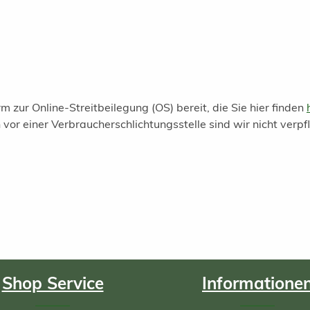
m zur Online-Streitbeilegung (OS) bereit, die Sie hier finden
r einer Verbraucherschlichtungsstelle sind wir nicht verpfli
Shop Service
Informatione