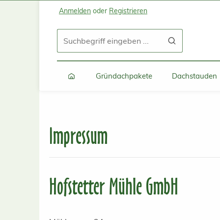
Anmelden
oder
Registrieren
Zum Hauptinhalt springen
Zur Suche springen
Zur Hauptnavigation springen
Gründachpakete
Dachstauden
Impressum
Hofstetter Mühle GmbH