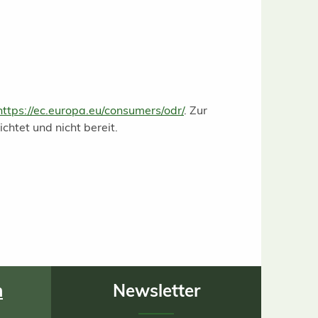
https://ec.europa.eu/consumers/odr/
. Zur
chtet und nicht bereit.
n
Newsletter