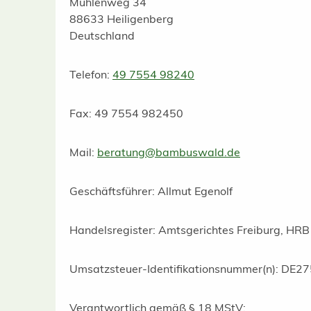
Mühlenweg 34
88633 Heiligenberg
Deutschland
Telefon:
49 7554 98240
Fax: 49 7554 982450
Mail:
beratung@bambuswald.de
Geschäftsführer: Allmut Egenolf
Handelsregister: Amtsgerichtes Freiburg, HR
Umsatzsteuer-Identifikationsnummer(n): DE
Verantwortlich gemäß § 18 MStV: