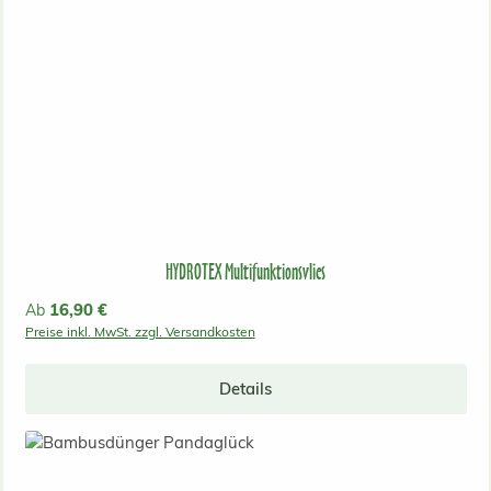
HYDROTEX Multifunktionsvlies
Regulärer Preis:
16,90 €
Ab
Preise inkl. MwSt. zzgl. Versandkosten
Details