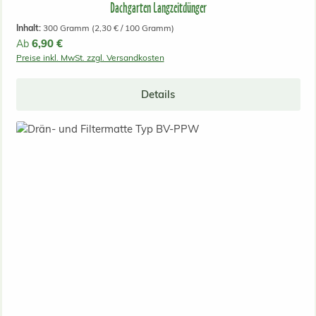
Dachgarten Langzeitdünger
Inhalt:
300 Gramm
(2,30 € / 100 Gramm)
Regulärer Preis:
6,90 €
Ab
Preise inkl. MwSt. zzgl. Versandkosten
Details