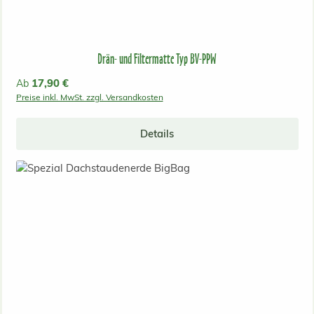
Drän- und Filtermatte Typ BV-PPW
Regulärer Preis:
17,90 €
Ab
Preise inkl. MwSt. zzgl. Versandkosten
Details