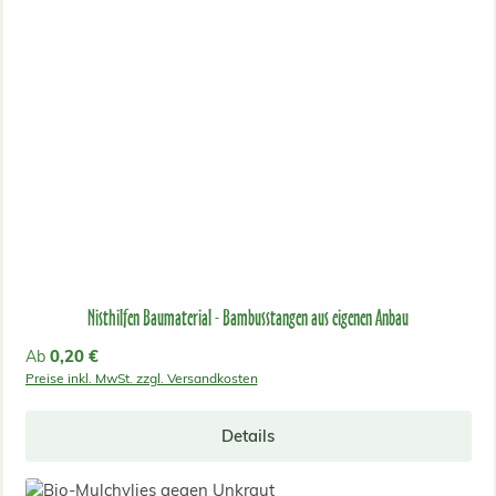
Nisthilfen Baumaterial - Bambusstangen aus eigenen Anbau
Regulärer Preis:
0,20 €
Ab
Preise inkl. MwSt. zzgl. Versandkosten
Details