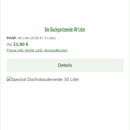
Bio Dachgartenerde 40 Liter
Inhalt:
40 Liter
(0,55 € / 1 Liter)
Regulärer Preis:
21,90 €
Ab
Preise inkl. MwSt. zzgl. Versandkosten
Details