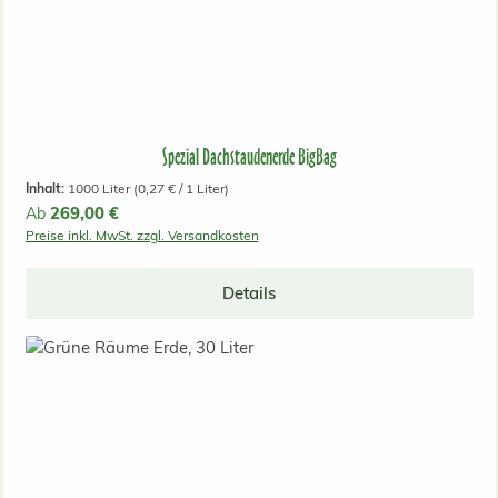
Spezial Dachstaudenerde BigBag
Inhalt:
1000 Liter
(0,27 € / 1 Liter)
Regulärer Preis:
269,00 €
Ab
Preise inkl. MwSt. zzgl. Versandkosten
Details