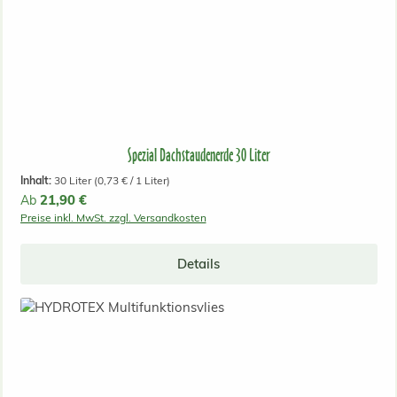
Spezial Dachstaudenerde 30 Liter
Inhalt:
30 Liter
(0,73 € / 1 Liter)
Regulärer Preis:
21,90 €
Ab
Preise inkl. MwSt. zzgl. Versandkosten
Details