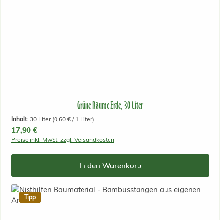
Grüne Räume Erde, 30 Liter
Inhalt:
30 Liter
(0,60 € / 1 Liter)
Regulärer Preis:
17,90 €
Preise inkl. MwSt. zzgl. Versandkosten
In den Warenkorb
Tipp