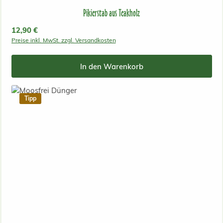
Pikierstab aus Teakholz
Regulärer Preis:
12,90 €
Preise inkl. MwSt. zzgl. Versandkosten
In den Warenkorb
Tipp