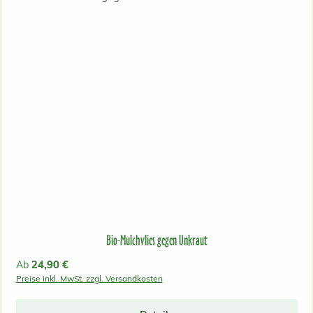
Bio-Mulchvlies gegen Unkraut
Regulärer Preis:
24,90 €
Ab
Preise inkl. MwSt. zzgl. Versandkosten