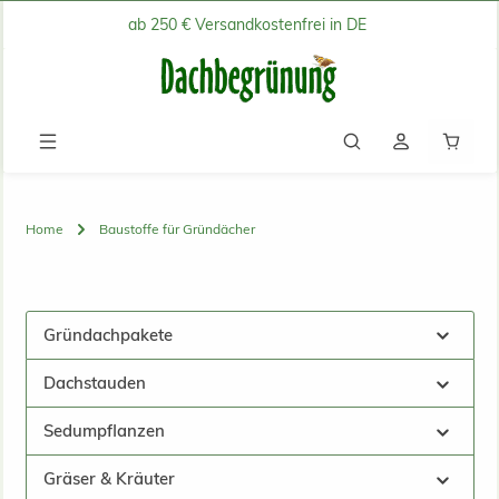
ab 250 € Versandkostenfrei in DE
Zum Hauptinhalt springen
Waren
Home
Baustoffe für Gründächer
Gründachpakete
Dachstauden
Sedumpflanzen
Gräser & Kräuter