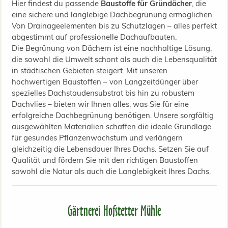
Hier findest du passende
Baustoffe für Gründächer
, die
eine sichere und langlebige Dachbegrünung ermöglichen.
Von Drainageelementen bis zu Schutzlagen – alles perfekt
abgestimmt auf professionelle Dachaufbauten.
Die Begrünung von Dächern ist eine nachhaltige Lösung,
die sowohl die Umwelt schont als auch die Lebensqualität
in städtischen Gebieten steigert. Mit unseren
hochwertigen Baustoffen – von Langzeitdünger über
spezielles Dachstaudensubstrat bis hin zu robustem
Dachvlies – bieten wir Ihnen alles, was Sie für eine
erfolgreiche Dachbegrünung benötigen. Unsere sorgfältig
ausgewählten Materialien schaffen die ideale Grundlage
für gesundes Pflanzenwachstum und verlängern
gleichzeitig die Lebensdauer Ihres Dachs. Setzen Sie auf
Qualität und fördern Sie mit den richtigen Baustoffen
sowohl die Natur als auch die Langlebigkeit Ihres Dachs.
Gärtnerei Hofstetter Mühle