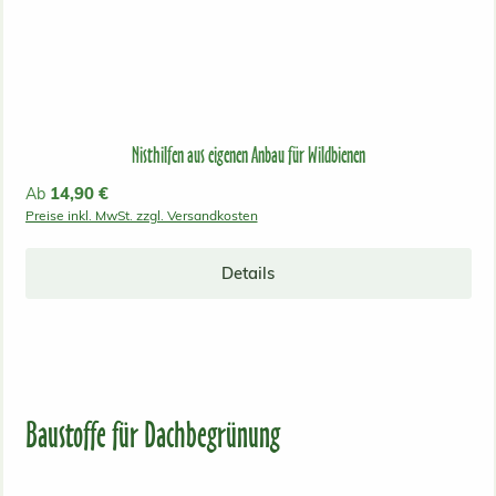
Nisthilfen aus eigenen Anbau für Wildbienen
Regulärer Preis:
14,90 €
Ab
Preise inkl. MwSt. zzgl. Versandkosten
Details
Baustoffe für Dachbegrünung