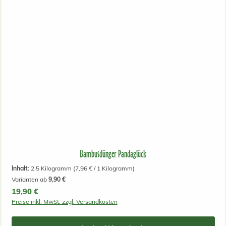
Bambusdünger Pandaglück
Inhalt:
2.5 Kilogramm
(7,96 € / 1 Kilogramm)
Varianten ab
9,90 €
Regulärer Preis:
19,90 €
Preise inkl. MwSt. zzgl. Versandkosten