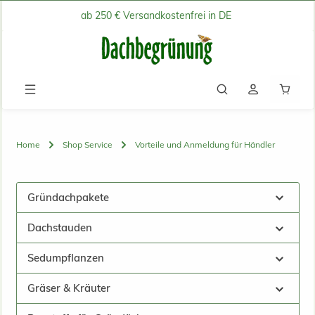
ab 250 € Versandkostenfrei in DE
Zum Hauptinhalt springen
Waren
Home
Shop Service
Vorteile und Anmeldung für Händler
Gründachpakete
Dachstauden
Sedumpflanzen
Gräser & Kräuter