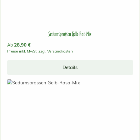
Sedumsprossen Gelb-Rot-Mix
Regulärer Preis:
28,90 €
Ab
Preise inkl. MwSt. zzgl. Versandkosten
Details