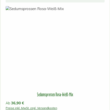
Sedumsprossen Rosa-Weiß-Mix
Regulärer Preis:
36,90 €
Ab
Preise inkl. MwSt. zzgl. Versandkosten