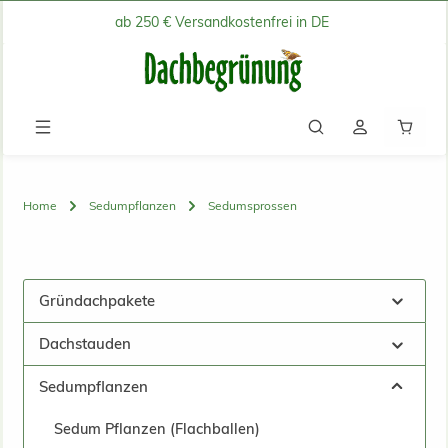
ab 250 € Versandkostenfrei in DE
Zum Hauptinhalt springen
Waren
Home
Sedumpflanzen
Sedumsprossen
Gründachpakete
Dachstauden
Sedumpflanzen
Sedum Pflanzen (Flachballen)