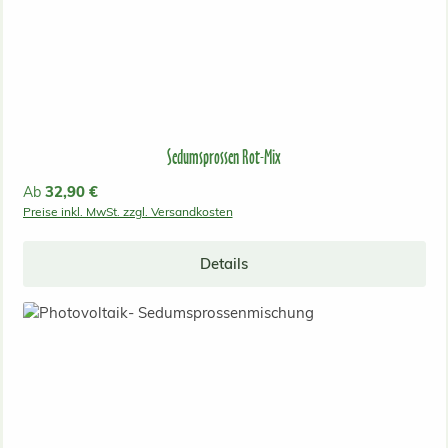
Sedumsprossen Rot-Mix
Regulärer Preis:
32,90 €
Ab
Preise inkl. MwSt. zzgl. Versandkosten
Details