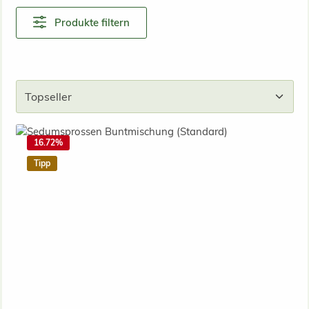
Produkte filtern
16.72
%
Tipp