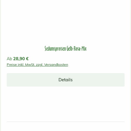
Sedumsprossen Gelb-Rosa-Mix
Regulärer Preis:
28,90 €
Ab
Preise inkl. MwSt. zzgl. Versandkosten
Details