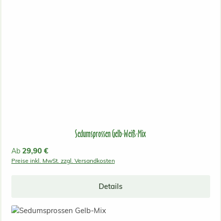
Sedumsprossen Gelb-Weiß-Mix
Regulärer Preis:
29,90 €
Ab
Preise inkl. MwSt. zzgl. Versandkosten
Details