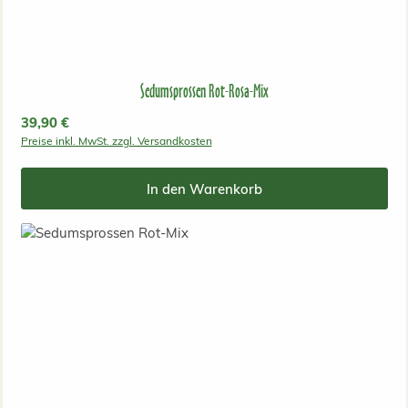
Sedumsprossen Rot-Rosa-Mix
Regulärer Preis:
39,90 €
Preise inkl. MwSt. zzgl. Versandkosten
In den Warenkorb