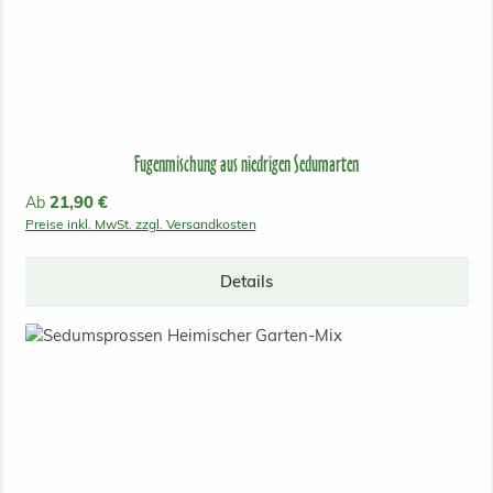
Fugenmischung aus niedrigen Sedumarten
Regulärer Preis:
21,90 €
Ab
Preise inkl. MwSt. zzgl. Versandkosten
Details