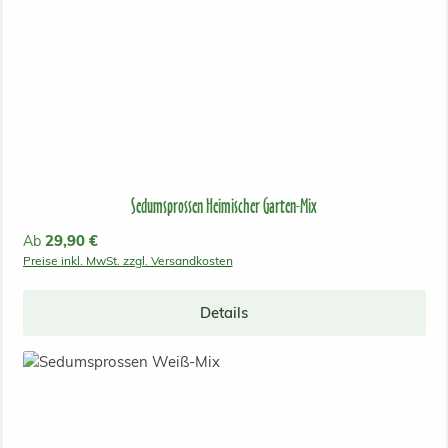
Sedumsprossen Heimischer Garten-Mix
Regulärer Preis:
29,90 €
Ab
Preise inkl. MwSt. zzgl. Versandkosten
Details