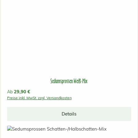
Sedumsprossen Weiß-Mix
Regulärer Preis:
29,90 €
Ab
Preise inkl. MwSt. zzgl. Versandkosten
Details