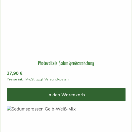
Photovoltaik- Sedumsprossenmischung
Regulärer Preis:
37,90 €
Preise inkl. MwSt. zzgl. Versandkosten
In den Warenkorb