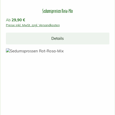
Sedumsprossen Rosa-Mix
Regulärer Preis:
29,90 €
Ab
Preise inkl. MwSt. zzgl. Versandkosten
Details