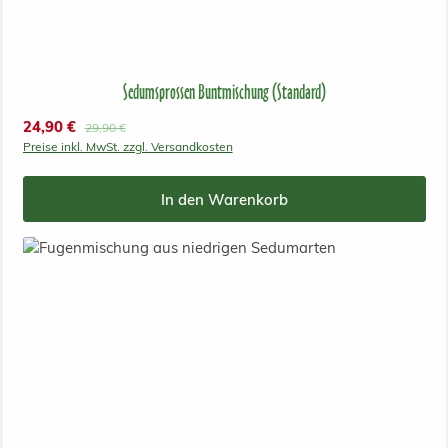
Sedumsprossen Buntmischung (Standard)
Verkaufspreis:
24,90 €
Regulärer Preis:
29,90 €
Preise inkl. MwSt. zzgl. Versandkosten
In den Warenkorb