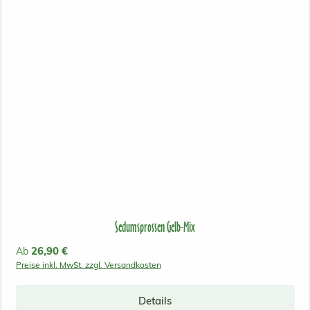
Sedumsprossen Gelb-Mix
Regulärer Preis:
26,90 €
Ab
Preise inkl. MwSt. zzgl. Versandkosten
Details