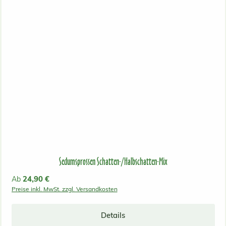
Sedumsprossen Schatten-/Halbschatten-Mix
Regulärer Preis:
24,90 €
Ab
Preise inkl. MwSt. zzgl. Versandkosten
Details