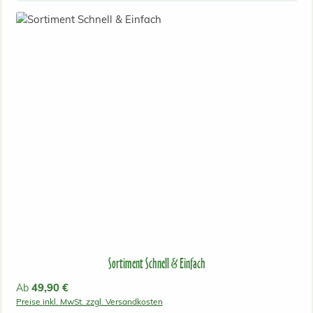
Sortiment Schnell & Einfach
Regulärer Preis:
49,90 €
Ab
Preise inkl. MwSt. zzgl. Versandkosten