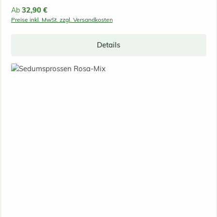
Regulärer Preis:
32,90 €
Ab
Preise inkl. MwSt. zzgl. Versandkosten
Details