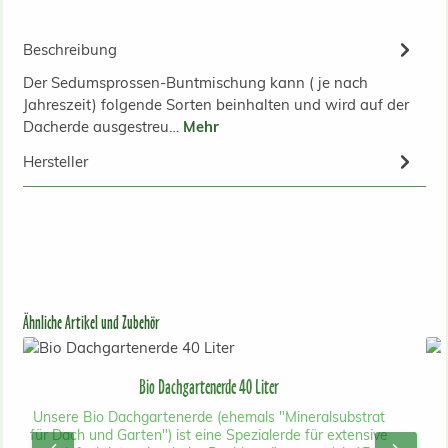
Beschreibung
Der Sedumsprossen-Buntmischung kann ( je nach
Jahreszeit) folgende Sorten beinhalten und wird auf der
Dacherde ausgestreu…
Mehr
Hersteller
Produktgalerie überspringen
Ähnliche Artikel und Zubehör
Bio Dachgartenerde 40 Liter
Unsere Bio Dachgartenerde (ehemals "Mineralsubstrat
für Dach und Garten") ist eine Spezialerde für extensive