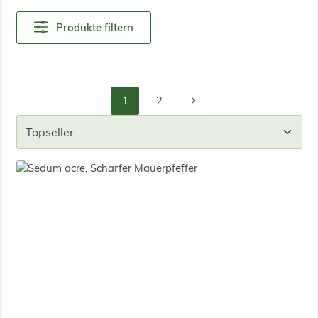
Produkte filtern
1
2
Seite
Seite