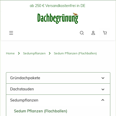
ab 250 € Versandkostenfrei in DE
Zum Hauptinhalt springen
Waren
Home
Sedumpflanzen
Sedum Pflanzen (Flachballen)
Gründachpakete
Dachstauden
Sedumpflanzen
Sedum Pflanzen (Flachballen)