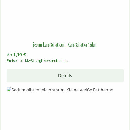
Sedum kamtschaticum, Kamtschatka-Sedum
Regulärer Preis:
1,19 €
Ab
Preise inkl. MwSt. zzgl. Versandkosten
Details