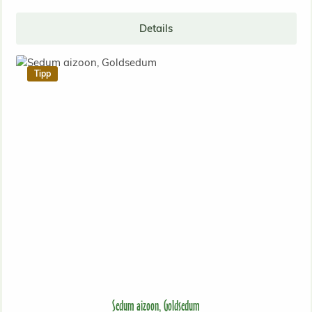
Details
Tipp
Sedum aizoon, Goldsedum