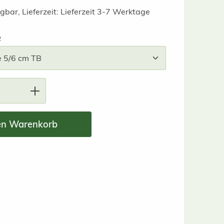
gbar, Lieferzeit: Lieferzeit 3-7 Werktage
auswählen
e
nzahl: Gib den gewünschten Wert ein ode
en Warenkorb