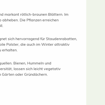
nd markant rötlich-braunen Blättern. Im
b abheben. Die Pflanzen erreichen
l.
gnet sich hervorragend für Staudenrabatten,
le Polster, die auch im Winter attraktiv
 erhalten.
squellen. Bienen, Hummeln und
sität, lassen sich leicht vegetativ
en Gärten oder Gründächern.