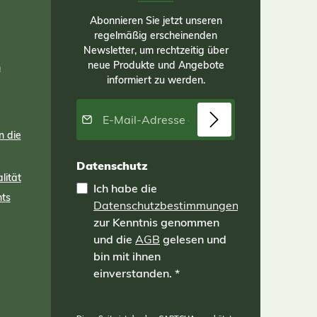
f
ine
Abonnieren Sie jetzt unseren
en
regelmäßig erscheinenden
Newsletter, um rechtzeitig über
neue Produkte und Angebote
el
n
ren
informiert zu werden.
r
für
E-Mail-Adresse*
en
m
n die
m
Datenschutz
ines
lität
ten
Ich habe die
en.
nts
Datenschutzbestimmungen
sch:
t:
zur Kenntnis genommen
n
und die
AGB
gelesen und
ie
bin mit ihnen
ilfe
einverstanden.
*
x
 =