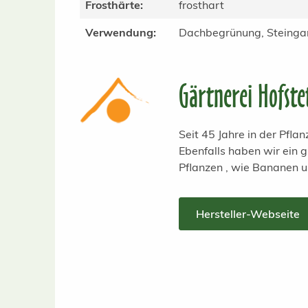
Frosthärte:
frosthart
Verwendung:
Dachbegrünung, Steinga
Gärtnerei Hofste
Seit 45 Jahre in der Pfl
Ebenfalls haben wir ein
Pflanzen , wie Bananen 
Hersteller-Webseite