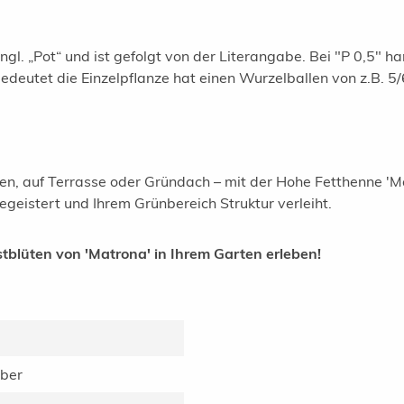
gl. „Pot“ und ist gefolgt von der Literangabe. Bei "P 0,5" ha
 bedeutet die Einzelpflanze hat einen Wurzelballen von z.B. 
en, auf Terrasse oder Gründach – mit der Hohe Fetthenne 'Ma
geistert und Ihrem Grünbereich Struktur verleiht.
stblüten von 'Matrona' in Ihrem Garten erleben!
mber