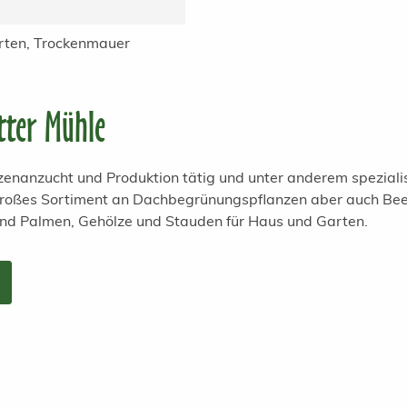
rten, Trockenmauer
tter Mühle
anzenanzucht und Produktion tätig und unter anderem spezial
 großes Sortiment an Dachbegrünungspflanzen aber auch Bee
und Palmen, Gehölze und Stauden für Haus und Garten.