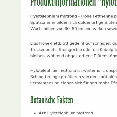
Produktinformationen "Hylo
Hylotelephium matrona – Hohe Fetthenne
p
Spätsommer bilden sich doldenartige Blüten
Wuchshöhen von 60–80 cm und wirken sowohl 
Das Hohe-Fettblatt gedeiht auf sonnigen, du
Trockenbeete, Steingärten oder als Kübelpfla
bleiben, während abgestorbene Blütenstände e
Hylotelephium matrona ist winterhart, ansp
Schmetterlinge profitieren von den spät blüh
vermehren und eignen sich für naturnahe Pf
Botanische Fakten
Art:
Hylotelephium matrona