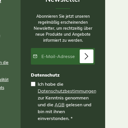
Abonnieren Sie jetzt unseren
regelmäßig erscheinenden
Newsletter, um rechtzeitig über
neue Produkte und Angebote
n
informiert zu werden.
E-Mail-Adresse*
n die
Datenschutz
lität
Ich habe die
nts
Datenschutzbestimmungen
zur Kenntnis genommen
und die
AGB
gelesen und
bin mit ihnen
einverstanden.
*