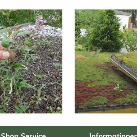
Shop Service
Informatione