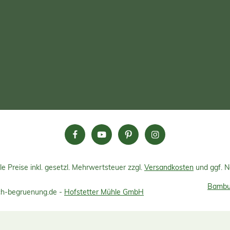
le Preise inkl. gesetzl. Mehrwertsteuer zzgl.
Versandkosten
und ggf. 
Bambus
h-begruenung.de -
Hofstetter Mühle GmbH