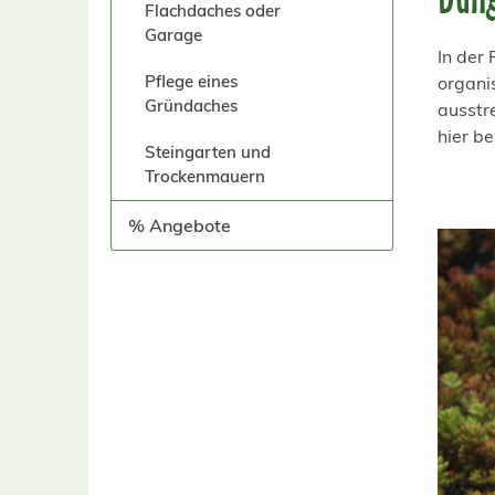
Flachdaches oder
Garage
In der
Pflege eines
organi
Gründaches
ausstr
hier be
Steingarten und
Trockenmauern
% Angebote