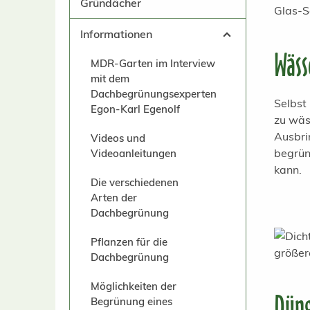
Gründächer
Informationen
Wäss
MDR-Garten im Interview
mit dem
Dachbegrünungsexperten
Selbst
Egon-Karl Egenolf
zu wäs
Ausbri
Videos und
begrün
Videoanleitungen
kann.
Die verschiedenen
Arten der
Dachbegrünung
Pflanzen für die
Dachbegrünung
Möglichkeiten der
Dün
Begrünung eines