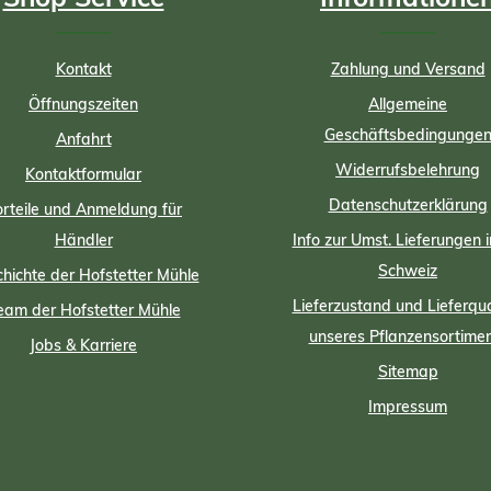
Kontakt
Zahlung und Versand
Öffnungszeiten
Allgemeine
Geschäftsbedingunge
Anfahrt
Widerrufsbelehrung
Kontaktformular
Datenschutzerklärung
rteile und Anmeldung für
Händler
Info zur Umst. Lieferungen i
Schweiz
hichte der Hofstetter Mühle
Lieferzustand und Lieferqua
eam der Hofstetter Mühle
unseres Pflanzensortime
Jobs & Karriere
Sitemap
Impressum