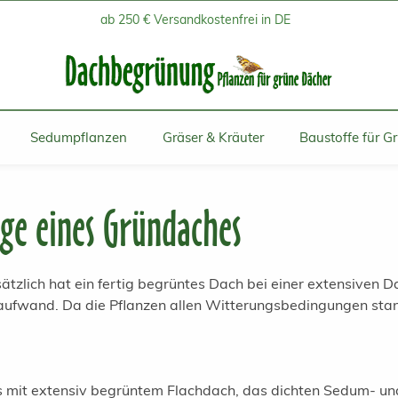
ab 250 € Versandkostenfrei in DE
Sedumpflanzen
Gräser & Kräuter
Baustoffe für G
ege eines Gründaches
ätzlich hat ein fertig begrüntes Dach bei einer extensiven 
aufwand. Da die Pflanzen allen Witterungsbedingungen sta