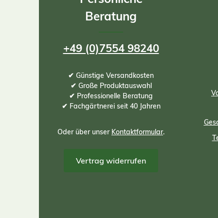
Beratung
+49 (0)7554 98240
✔ Günstige Versandkosten
✔ Große Produktauswahl
Vo
✔ Professionelle Beratung
✔ Fachgärtnerei seit 40 Jahren
Gesc
Oder über unser
Kontaktformular
.
T
Vertrag widerrufen