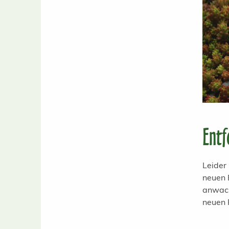
Entf
Leider
neuen 
anwach
neuen 