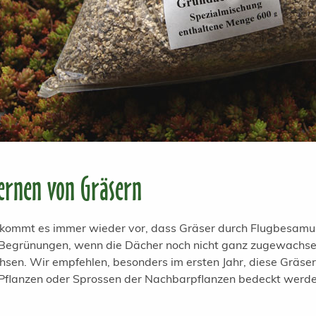
ernen von Gräsern
 kommt es immer wieder vor, dass Gräser durch Flugbesam
Begrünungen, wenn die Dächer noch nicht ganz zugewachsen 
sen. Wir empfehlen, besonders im ersten Jahr, diese Gräser 
Pflanzen oder Sprossen der Nachbarpflanzen bedeckt werde