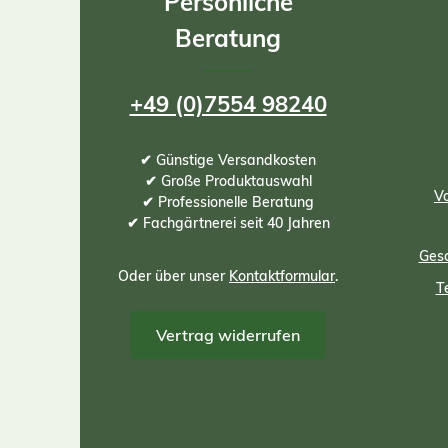
Persönliche
Beratung
+49 (0)7554 98240
✔ Günstige Versandkosten
✔ Große Produktauswahl
Vo
✔ Professionelle Beratung
✔ Fachgärtnerei seit 40 Jahren
Gesc
Oder über unser
Kontaktformular
.
T
Vertrag widerrufen