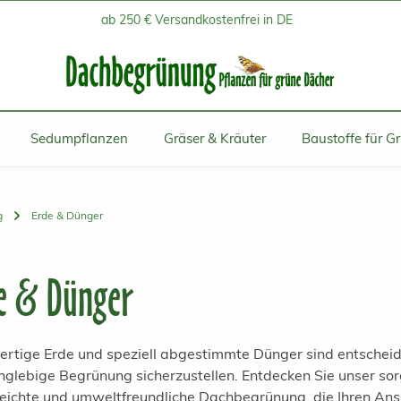
ab 250 € Versandkostenfrei in DE
Sedumpflanzen
Gräser & Kräuter
Baustoffe für G
g
Erde & Dünger
e & Dünger
rtige Erde und speziell abgestimmte Dünger sind entscheid
anglebige Begrünung sicherzustellen. Entdecken Sie unser sor
leichte und umweltfreundliche Dachbegrünung, die Ihren Ans