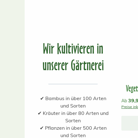
Wir kultivieren in
unserer Gärtnerei
Veget
✔ Bambus in über 100 Arten
Reguläre
39,
Ab
und Sorten
Preise in
✔ Kräuter in über 80 Arten und
Sorten
✔ Pflanzen in über 500 Arten
und Sorten