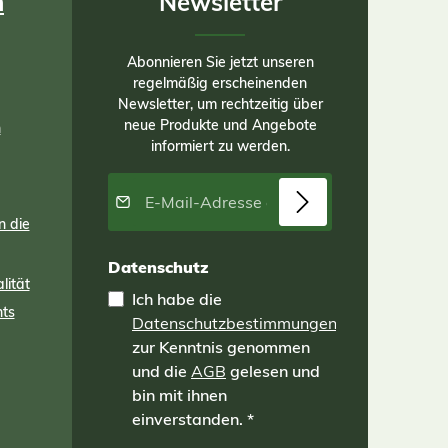
n
Newsletter
Abonnieren Sie jetzt unseren
regelmäßig erscheinenden
Newsletter, um rechtzeitig über
neue Produkte und Angebote
n
informiert zu werden.
E-Mail-Adresse*
n die
Datenschutz
lität
Ich habe die
nts
Datenschutzbestimmungen
zur Kenntnis genommen
und die
AGB
gelesen und
bin mit ihnen
einverstanden.
*