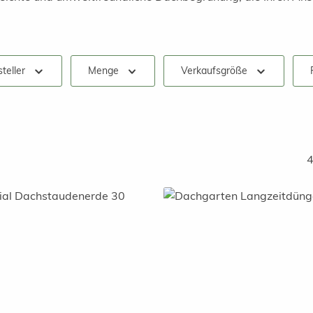
teller
Menge
Verkaufsgröße
4