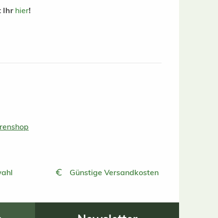
 Ihr
hier
!
urenshop
ahl
Günstige Versandkosten