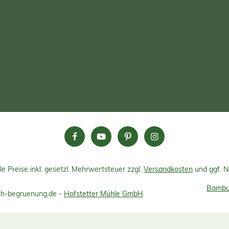
le Preise inkl. gesetzl. Mehrwertsteuer zzgl.
Versandkosten
und ggf. 
Bambus
h-begruenung.de -
Hofstetter Mühle GmbH