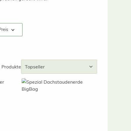
Preis
 Produkte