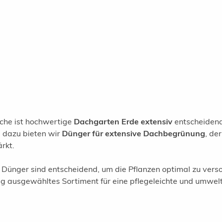
äche ist hochwertige
Dachgarten Erde extensiv
entscheidend
 dazu bieten wir
Dünger für extensive Dachbegrünung
, de
rkt.
Dünger sind entscheidend, um die Pflanzen optimal zu vers
ltig ausgewähltes Sortiment für eine pflegeleichte und umwel