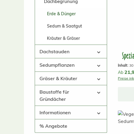
Dachbegrünung
Erde & Dünger
Sedum & Saatgut
Kräuter & Gräser
Dachstauden
Spezi
Sedumpflanzen
Inhalt:
30
Reguläre
21,
Ab
Gräser & Kräuter
Preise in
Baustoffe für
Gründächer
Informationen
% Angebote