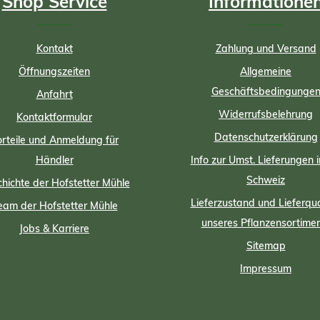
Shop Service
Informatione
Kontakt
Zahlung und Versand
Öffnungszeiten
Allgemeine
Geschäftsbedingunge
Anfahrt
Widerrufsbelehrung
Kontaktformular
Datenschutzerklärung
rteile und Anmeldung für
Händler
Info zur Umst. Lieferungen i
Schweiz
hichte der Hofstetter Mühle
Lieferzustand und Lieferqua
eam der Hofstetter Mühle
unseres Pflanzensortime
Jobs & Karriere
Sitemap
Impressum