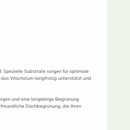
. Spezielle Substrate sorgen für optimale
r das Wachstum langfristig unterstützt und
orgen und eine langlebige Begrünung
tfreundliche Dachbegrünung, die Ihren