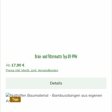
Drän- und Filtermatte Typ BV-PPW
Regulärer Preis:
17,90 €
Ab
Preise inkl. MwSt. zzgl. Versandkosten
Details
Tipp