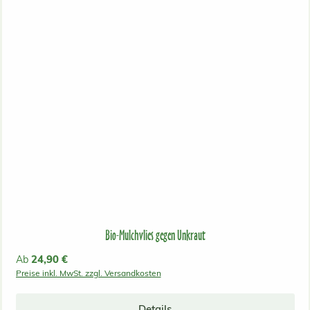
Bio-Mulchvlies gegen Unkraut
Regulärer Preis:
24,90 €
Ab
Preise inkl. MwSt. zzgl. Versandkosten
Details