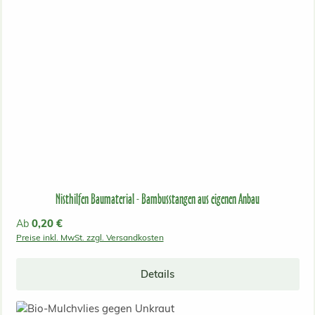
Nisthilfen Baumaterial - Bambusstangen aus eigenen Anbau
Regulärer Preis:
0,20 €
Ab
Preise inkl. MwSt. zzgl. Versandkosten
Details