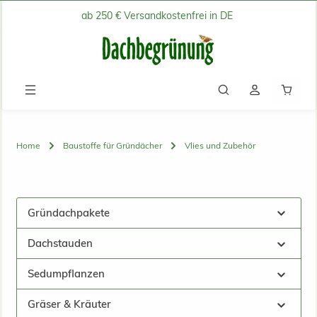
ab 250 € Versandkostenfrei in DE
Zum Hauptinhalt springen
Waren
Home
Baustoffe für Gründächer
Vlies und Zubehör
Gründachpakete
Dachstauden
Sedumpflanzen
Gräser & Kräuter