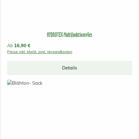
HYDROTEX Multifunktionsvlies
Regulärer Preis:
16,90 €
Ab
Preise inkl. MwSt. zzgl. Versandkosten
Details