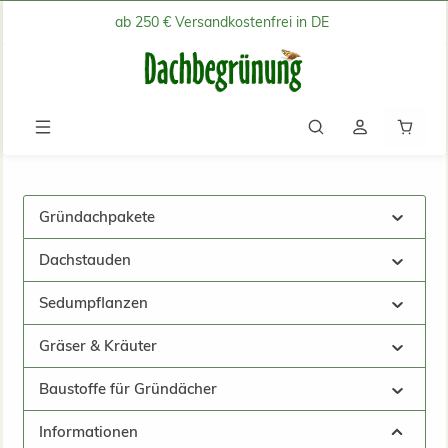
ab 250 € Versandkostenfrei in DE
Zum Hauptinhalt springen
Waren
Gründachpakete
Dachstauden
Sedumpflanzen
Gräser & Kräuter
Baustoffe für Gründächer
Informationen