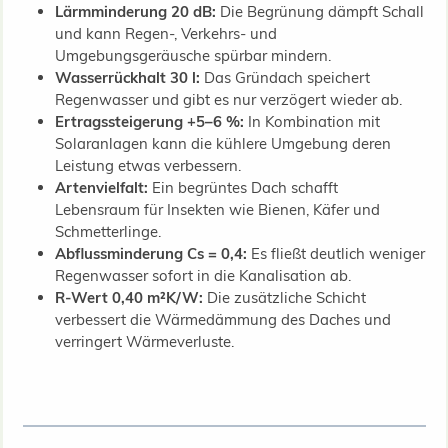
Lärmminderung 20 dB:
Die Begrünung dämpft Schall
und kann Regen-, Verkehrs- und
Umgebungsgeräusche spürbar mindern.
Wasserrückhalt 30 l:
Das Gründach speichert
Regenwasser und gibt es nur verzögert wieder ab.
Ertragssteigerung +5–6 %:
In Kombination mit
Solaranlagen kann die kühlere Umgebung deren
Leistung etwas verbessern.
Artenvielfalt:
Ein begrüntes Dach schafft
Lebensraum für Insekten wie Bienen, Käfer und
Schmetterlinge.
Abflussminderung Cs = 0,4:
Es fließt deutlich weniger
Regenwasser sofort in die Kanalisation ab.
R-Wert 0,40 m²K/W:
Die zusätzliche Schicht
verbessert die Wärmedämmung des Daches und
verringert Wärmeverluste.