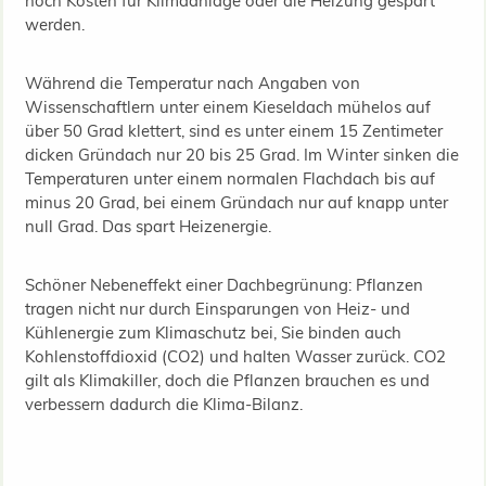
noch Kosten für Klimaanlage oder die Heizung gespart
werden.
Während die Temperatur nach Angaben von
Wissenschaftlern unter einem Kieseldach mühelos auf
über 50 Grad klettert, sind es unter einem 15 Zentimeter
dicken Gründach nur 20 bis 25 Grad. Im Winter sinken die
Temperaturen unter einem normalen Flachdach bis auf
minus 20 Grad, bei einem Gründach nur auf knapp unter
null Grad. Das spart Heizenergie.
Schöner Nebeneffekt einer Dachbegrünung: Pflanzen
tragen nicht nur durch Einsparungen von Heiz- und
Kühlenergie zum Klimaschutz bei, Sie binden auch
Kohlenstoffdioxid (CO2) und halten Wasser zurück. CO2
gilt als Klimakiller, doch die Pflanzen brauchen es und
verbessern dadurch die Klima-Bilanz.