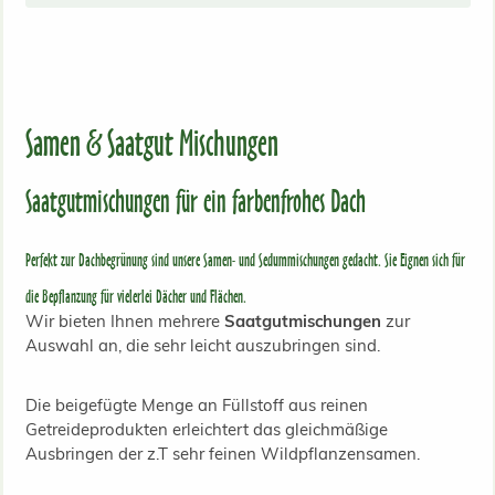
Samen & Saatgut Mischungen
Saatgutmischungen für ein farbenfrohes Dach
Perfekt zur Dachbegrünung sind unsere Samen- und Sedummischungen gedacht. Sie Eignen sich für
die Bepflanzung für vielerlei Dächer und Flächen.
Wir bieten Ihnen mehrere
Saatgutmischungen
zur
Auswahl an, die sehr leicht auszubringen sind.
Die beigefügte Menge an Füllstoff aus reinen
Getreideprodukten erleichtert das gleichmäßige
Ausbringen der z.T sehr feinen Wildpflanzensamen.