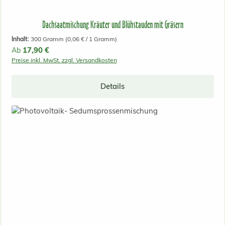
Dachsaatmischung Kräuter und Blühstauden mit Gräsern
Inhalt:
300 Gramm
(0,06 € / 1 Gramm)
Regulärer Preis:
17,90 €
Ab
Preise inkl. MwSt. zzgl. Versandkosten
Details