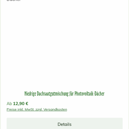
Niedrige Dachsaatgutmischung für Photovoltaik-Dächer
Regulärer Preis:
12,90 €
Ab
Preise inkl. MwSt. zzgl. Versandkosten
Details