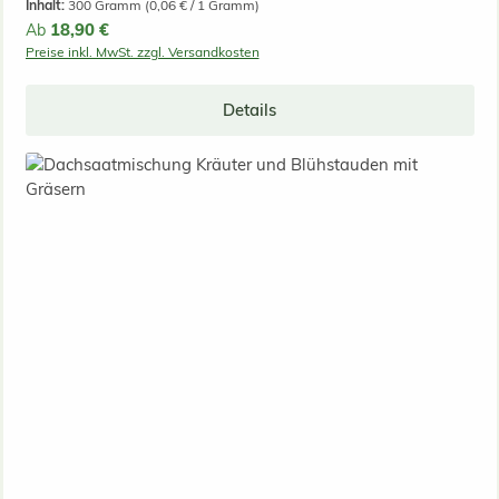
Inhalt:
300 Gramm
(0,06 € / 1 Gramm)
Regulärer Preis:
18,90 €
Ab
Preise inkl. MwSt. zzgl. Versandkosten
Details