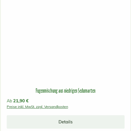
Fugenmischung aus niedrigen Sedumarten
Regulärer Preis:
21,90 €
Ab
Preise inkl. MwSt. zzgl. Versandkosten
Details