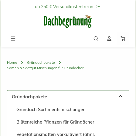
ab 250 € Versandkostenfrei in DE
Zum Hauptinhalt springen
Waren
Home
Gründachpakete
Samen & Saatgut Mischungen für Gründächer
Gründachpakete
Gründach Sortimentsmischungen
Blütenreiche Pflanzen für Gründächer
Vegetationsmatten vorkultiviert (ähnl.