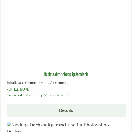
Dachsaatmischung Gräserdach
Inhalt:
300 Gramm
(0,04 € / 1 Gramm)
Regulärer Preis:
12,90 €
Ab
Preise inkl. MwSt. zzgl. Versandkosten
Details