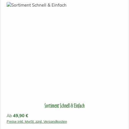
Sortiment Schnell & Einfach
Regulärer Preis:
49,90 €
Ab
Preise inkl. MwSt. zzgl. Versandkosten