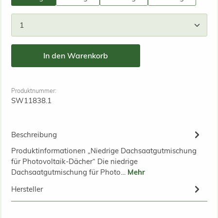
Produkt Anzahl: Gib den gewünschten Wert ein od
In den Warenkorb
Produktnummer:
SW11838.1
Beschreibung
Produktinformationen „Niedrige Dachsaatgutmischung
für Photovoltaik-Dächer“ Die niedrige
Dachsaatgutmischung für Photo…
Mehr
Hersteller