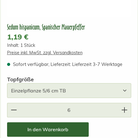
Sedum hispanicum, Spanischer Mauerpfeffer
Regulärer Preis:
1,19 €
Inhalt:
1 Stück
Preise inkl. MwSt. zzgl. Versandkosten
Sofort verfügbar, Lieferzeit: Lieferzeit 3-7 Werktage
auswählen
Topfgröße
Produkt Anzahl: Gib den gewünschten Wert ein od
In den Warenkorb