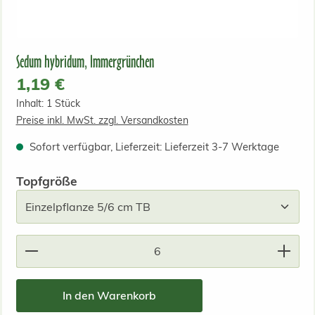
Sedum hybridum, Immergrünchen
Regulärer Preis:
1,19 €
Inhalt:
1 Stück
Preise inkl. MwSt. zzgl. Versandkosten
Sofort verfügbar, Lieferzeit: Lieferzeit 3-7 Werktage
auswählen
Topfgröße
Produkt Anzahl: Gib den gewünschten Wert ein od
In den Warenkorb