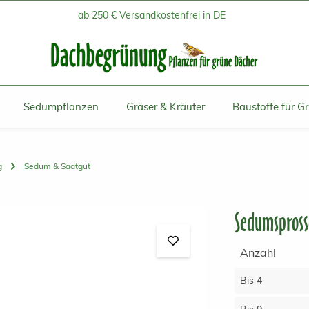
ab 250 € Versandkostenfrei in DE
Sedumpflanzen
Gräser & Kräuter
Baustoffe für G
g
Sedum & Saatgut
Sedumspross
Anzahl
Bis
4