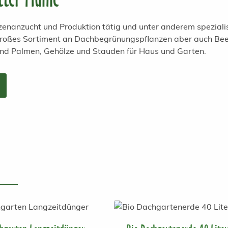
anzenanzucht und Produktion tätig und unter anderem spezial
 großes Sortiment an Dachbegrünungspflanzen aber auch Bee
und Palmen, Gehölze und Stauden für Haus und Garten.