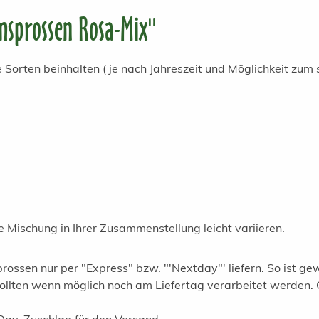
sprossen Rosa-Mix"
orten beinhalten ( je nach Jahreszeit und Möglichkeit zum 
e Mischung in Ihrer Zusammenstellung leicht variieren.
rossen nur per "Express" bzw. "'Nextday"' liefern. So ist gew
ollten wenn möglich noch am Liefertag verarbeitet werden. 