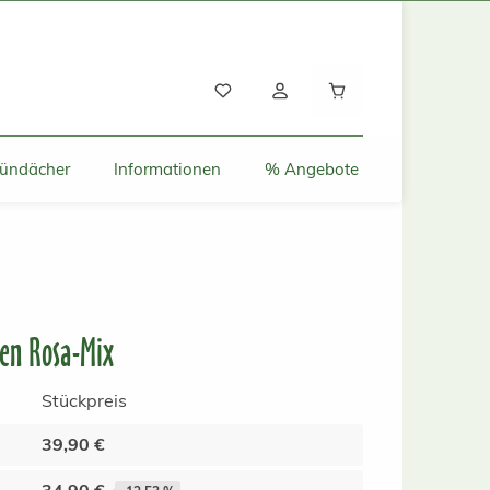
Warenkorb enthält
ründächer
Informationen
% Angebote
en Rosa-Mix
Stückpreis
39,90 €