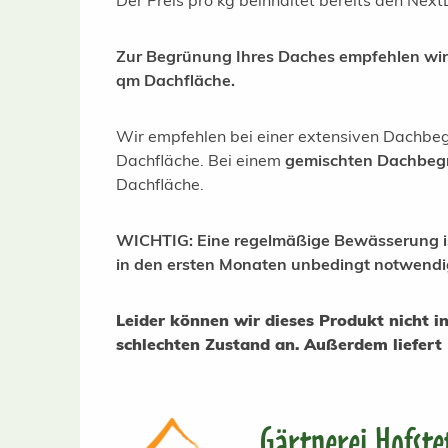
Der Preis pro kg beinhaltet bereits den Nex
Zur Begrünung Ihres Daches empfehlen wir 
qm Dachfläche.
Wir empfehlen bei einer extensiven Dachb
Dachfläche. Bei einem
gemischten Dachbeg
Dachfläche.
WICHTIG: Eine regelmäßige Bewässerung i
in den ersten Monaten unbedingt notwendi
Leider können wir dieses Produkt nicht 
schlechten Zustand an.
Außerdem liefert 
Gärtnerei Hofste