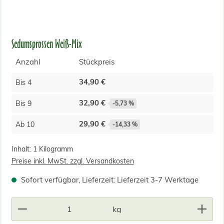
Sedumsprossen Weiß-Mix
Anzahl
Stückpreis
34,90 €
Bis
4
32,90 €
Bis
9
-5,73 %
29,90 €
Ab
10
-14,33 %
Inhalt:
1 Kilogramm
Preise inkl. MwSt. zzgl. Versandkosten
Sofort verfügbar, Lieferzeit: Lieferzeit 3-7 Werktage
Produkt Anzahl: Gib den gewünschten Wert ein od
kg