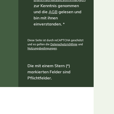
n
zur Kenntnis genommen
amit
und die
AGB
gelesen und
nzen
bin mit ihnen
einverstanden.
*
Diese Seite ist durch reCAPTCHA geschützt
und es gelten die
Datenschutzrichtlinie
und
Nutzungsbedingungen
.
Die mit einem Stern (*)
markierten Felder sind
Pflichtfelder.