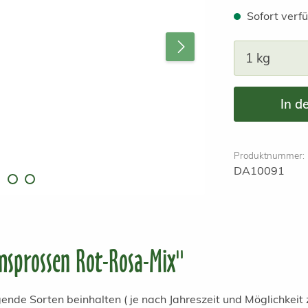
Sofort verfü
Produkt A
In d
Produktnummer:
DA10091
sprossen Rot-Rosa-Mix"
de Sorten beinhalten ( je nach Jahreszeit und Möglichkeit 