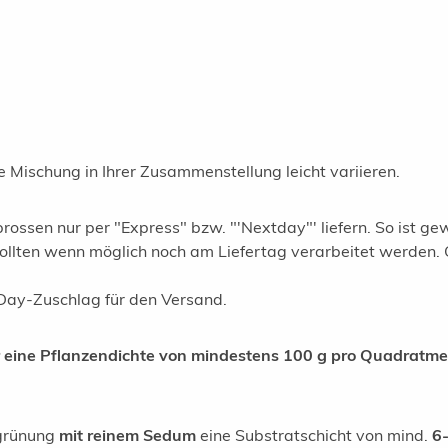
e Mischung in Ihrer Zusammenstellung leicht variieren.
rossen nur per "Express" bzw. "'Nextday"' liefern. So ist gew
ollten wenn möglich noch am Liefertag verarbeitet werden. 
tDay-Zuschlag für den Versand.
eine Pflanzendichte von mindestens 100 g pro Quadratmete
egrünung
mit reinem Sedum
eine Substratschicht von mind.
6