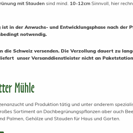
rünung mit Stauden
sind mind.
10-12cm
Sinnvoll, hier rechn
ist in der Anwuchs- und Entwicklungsphase nach der P
nbedingt notwendig.
n die Schweiz versenden. Die Verzollung dauert zu lan
iefert unser Versanddienstleister nicht an Paketstatio
tter Mühle
anzenanzucht und Produktion tätig und unter anderem spezial
 großes Sortiment an Dachbegrünungspflanzen aber auch Bee
und Palmen, Gehölze und Stauden für Haus und Garten.