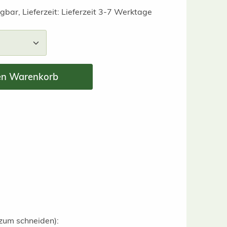
gbar, Lieferzeit: Lieferzeit 3-7 Werktage
nzahl: Gib den gewünschten Wert ein ode
en Warenkorb
zum schneiden):