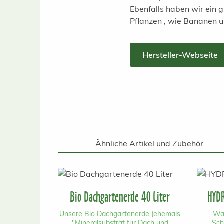
Ebenfalls haben wir ein
Pflanzen , wie Bananen 
Hersteller-Webseite
Ähnliche Artikel und Zubehör
Produktgalerie überspringen
Bio Dachgartenerde 40 Liter
HYDR
Unsere Bio Dachgartenerde (ehemals
Wa
"Mineralsubstrat für Dach und
Sch