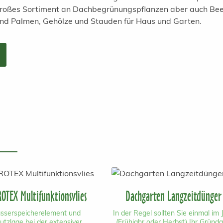
 großes Sortiment an Dachbegrünungspflanzen aber auch Bee
und Palmen, Gehölze und Stauden für Haus und Garten.
OTEX Multifunktionsvlies
Dachgarten Langzeitdünger
sserspeicherelement und
In der Regel sollten Sie einmal im 
utzlage bei der extensiver
(Frühjahr oder Herbst) Ihr Gründ