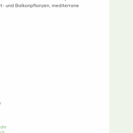
t- und Balkonpflanzen, mediterrane
Jahr
ach