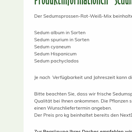
Der Sedumsprossen-Rot-Weiß-Mix beinhalte
Sedum album in Sorten
Sedum spurium in Sorten
Sedum cyaneum
Sedum Hispanicum
Sedum pachyclados
Je nach Verfügbarkeit und Jahreszeit kann di
Bitte beachten Sie, dass wir frische Sedumsp
Qualität bei Ihnen ankommen. Die Pflanzen s
einen Wunschliefertermin angeben.
Der Preis pro kg beinhaltet bereits den Nex
Zur Begrünung Ihres Daches empfehlen wir 