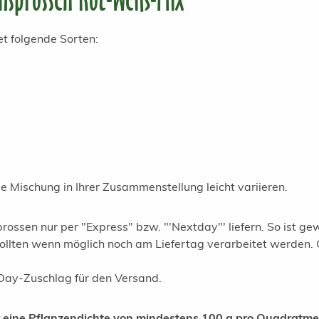
t folgende Sorten:
e Mischung in Ihrer Zusammenstellung leicht variieren.
rossen nur per "Express" bzw. "'Nextday"' liefern. So ist gew
ollten wenn möglich noch am Liefertag verarbeitet werden. 
tDay-Zuschlag für den Versand.
eine Pflanzendichte von mindestens 100 g pro Quadratmete