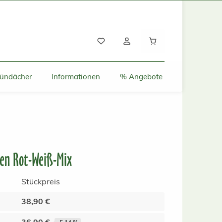
Warenkorb enthält
ründächer
Informationen
% Angebote
en Rot-Weiß-Mix
Stückpreis
38,90 €