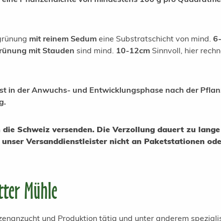
egrünung
mit reinem Sedum
eine Substratschicht von mind.
6
rünung mit Stauden
sind mind.
10-12cm
Sinnvoll, hier rechn
st in der Anwuchs- und Entwicklungsphase nach der Pfla
g.
in die Schweiz versenden. Die Verzollung dauert zu lan
unser Versanddienstleister nicht an Paketstationen od
tter Mühle
anzenanzucht und Produktion tätig und unter anderem spezial