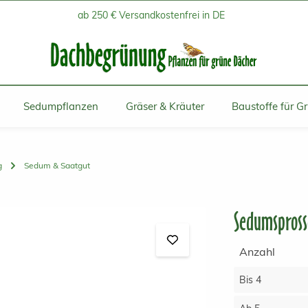
ab 250 € Versandkostenfrei in DE
Sedumpflanzen
Gräser & Kräuter
Baustoffe für G
g
Sedum & Saatgut
Sedumspross
Anzahl
Bis
4