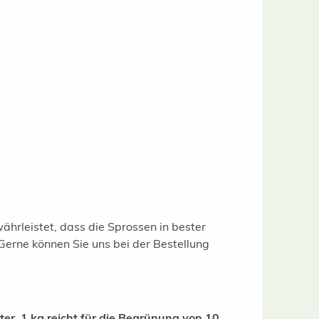
ährleistet, dass die Sprossen in bester
Gerne können Sie uns bei der Bestellung
r. 1 kg reicht für die Begrünung von 10