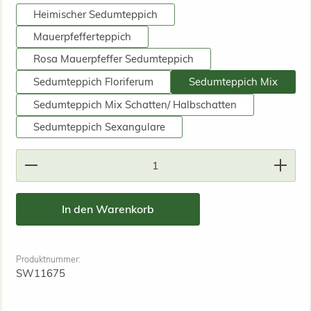
Heimischer Sedumteppich
Mauerpfefferteppich
Rosa Mauerpfeffer Sedumteppich
Sedumteppich Floriferum
Sedumteppich Mix
Sedumteppich Mix Schatten/ Halbschatten
Sedumteppich Sexangulare
Produkt Anzahl: Gib den gewünschten Wert ein od
In den Warenkorb
Produktnummer:
SW11675