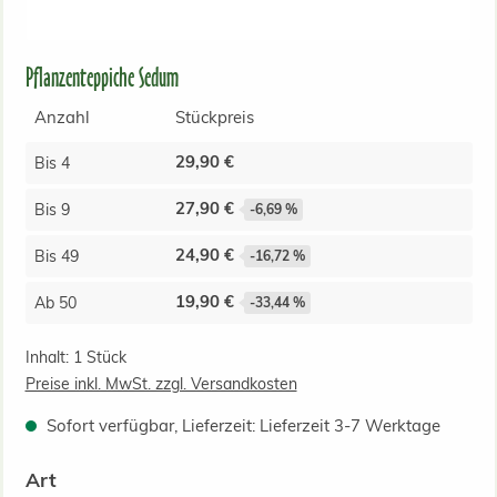
Pflanzenteppiche Sedum
Anzahl
Stückpreis
29,90 €
Bis
4
27,90 €
Bis
9
-6,69 %
24,90 €
Bis
49
-16,72 %
19,90 €
Ab
50
-33,44 %
Inhalt:
1 Stück
Preise inkl. MwSt. zzgl. Versandkosten
Sofort verfügbar, Lieferzeit: Lieferzeit 3-7 Werktage
auswählen
Art