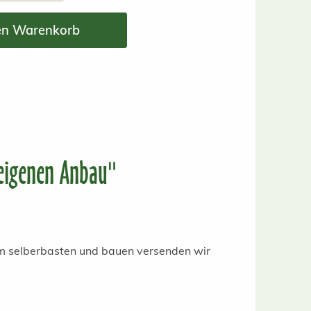
en Warenkorb
eigenen Anbau"
um selberbasten und bauen versenden wir