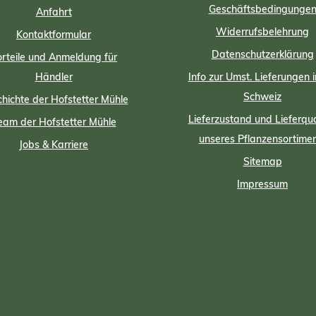
Geschäftsbedingunge
Anfahrt
Widerrufsbelehrung
Kontaktformular
Datenschutzerklärung
rteile und Anmeldung für
Händler
Info zur Umst. Lieferungen i
Schweiz
hichte der Hofstetter Mühle
Lieferzustand und Lieferqua
eam der Hofstetter Mühle
unseres Pflanzensortime
Jobs & Karriere
Sitemap
Impressum