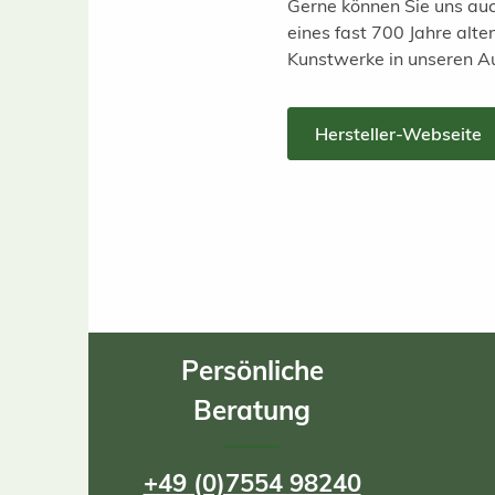
Gerne können Sie uns auc
eines fast 700 Jahre alt
Kunstwerke in unseren A
Hersteller-Webseite
Persönliche
Beratung
+49 (0)7554 98240