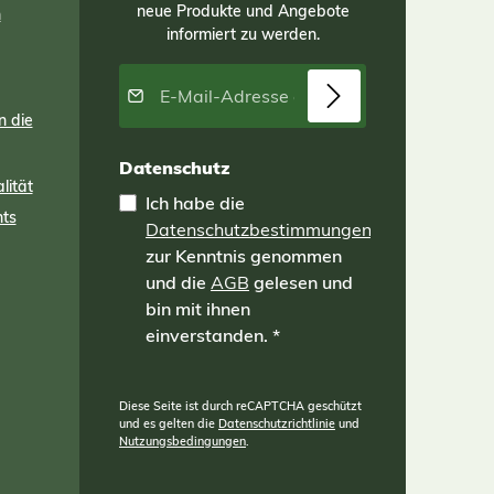
neue Produkte und Angebote
n
informiert zu werden.
E-Mail-Adresse*
n die
Datenschutz
lität
Ich habe die
nts
Datenschutzbestimmungen
zur Kenntnis genommen
und die
AGB
gelesen und
bin mit ihnen
einverstanden.
*
Diese Seite ist durch reCAPTCHA geschützt
und es gelten die
Datenschutzrichtlinie
und
Nutzungsbedingungen
.