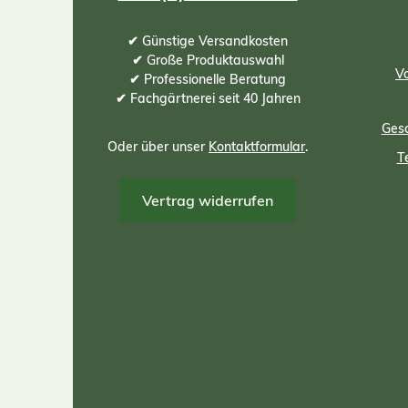
✔ Günstige Versandkosten
✔ Große Produktauswahl
Vo
✔ Professionelle Beratung
✔ Fachgärtnerei seit 40 Jahren
Gesc
Oder über unser
Kontaktformular
.
T
Vertrag widerrufen