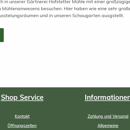
h in unserer Gärtnerei Hofstetter Mühle mit einer großzügi
en Mühlenanwesens besuchen. Hier haben wie eine sehr groß
usstelungsräumen und in unseren Schaugarten ausgstellt.
Shop Service
Informatione
Kontakt
Zahlung und Versand
Öffnungszeiten
Allgemeine