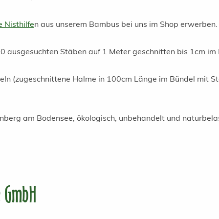
 Nisthilfe
n aus unserem Bambus bei uns im Shop erwerben.
30 ausgesuchten Stäben auf 1 Meter geschnitten bis 1cm im
ln (zugeschnittene Halme in 100cm Länge im Bündel mit Staf
egnberg am Bodensee, ökologisch, unbehandelt und naturbela
e GmbH