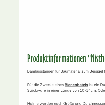
Produktinformationen "Nisth
Bambusstangen für Baumaterial zum Beispiel f
Für die Zwecke eines
Bienenhotels
ist ein D
Stückware in einer Länge von 10-14cm. Oder
Halme werden nach Größe und Durchmesser s