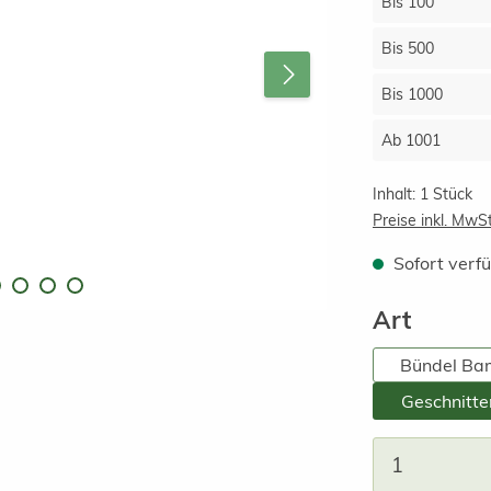
Bis
100
Bis
500
Bis
1000
Ab
1001
Inhalt:
1 Stück
Preise inkl. MwS
Sofort verfü
auswä
Art
Bündel Ba
Geschnitt
Produkt A