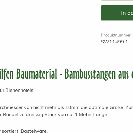
In d
Produktnummer:
SW11499.1
ilfen Baumaterial - Bambusstangen aus 
ür Bienenhotels
urchmesser von nicht mehr als 10mm die optimale Größe. Z
 Bündel zu dreissig Stück von ca. 1 Meter Länge.
ortiert, Bastelware.