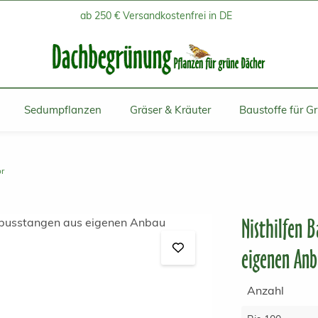
ab 250 € Versandkostenfrei in DE
Sedumpflanzen
Gräser & Kräuter
Baustoffe für G
ör
Nisthilfen 
eigenen An
Anzahl