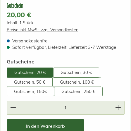
Gutschein
Regulärer Preis:
20,00 €
Inhalt:
1 Stück
Preise inkl. MwSt. zzgl. Versandkosten
Versandkostenfrei
Sofort verfügbar, Lieferzeit: Lieferzeit 3-7 Werktage
auswählen
Gutscheine
Gutschein, 20 €
Gutschein, 30 €
Gutschein, 50 €
Gutschein, 100 €
Gutschein, 150€
Gutschein, 250 €
Produkt Anzahl: Gib den gewünschten Wert ein od
In den Warenkorb