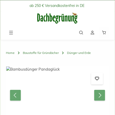
ab 250 € Versandkostenfrei in DE
Zum Hauptinhalt springen
Waren
Home
Baustoffe für Gründächer
Dünger und Erde
Bildergalerie überspringen