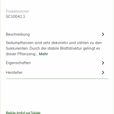
Produktnummer:
SC10041.1
Beschreibung
Sedumpflanzen sind sehr dekorativ und zählen zu den
Sukkulenten. Durch die stabile Blattstruktur gelingt es
dieser Pflanzeng…
Mehr
Eigenschaften
Hersteller
Produktgalerie überspringen
Ähnliche Artikel und Zubehör