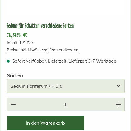
Sedum für Schatten verschiedene Sorten
Regulärer Preis:
3,95 €
Inhalt:
1 Stück
Preise inkl. MwSt. zzgl. Versandkosten
Sofort verfügbar, Lieferzeit: Lieferzeit 3-7 Werktage
auswählen
Sorten
Produkt Anzahl: Gib den gewünschten Wert ein od
In den Warenkorb