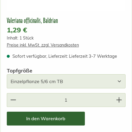
Valeriana officinalis, Baldrian
Regulärer Preis:
1,29 €
Inhalt:
1 Stück
Preise inkl. MwSt. zzgl. Versandkosten
Sofort verfügbar, Lieferzeit: Lieferzeit 3-7 Werktage
auswählen
Topfgröße
Produkt Anzahl: Gib den gewünschten Wert ein od
In den Warenkorb