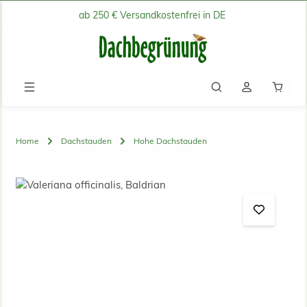
ab 250 € Versandkostenfrei in DE
Zum Hauptinhalt springen
Waren
Home
Dachstauden
Hohe Dachstauden
Bildergalerie überspringen