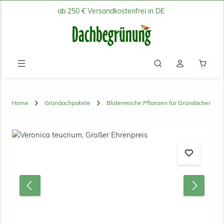
ab 250 € Versandkostenfrei in DE
Zum Hauptinhalt springen
Waren
Home
Gründachpakete
Blütenreiche Pflanzen für Gründächer
Bildergalerie überspringen