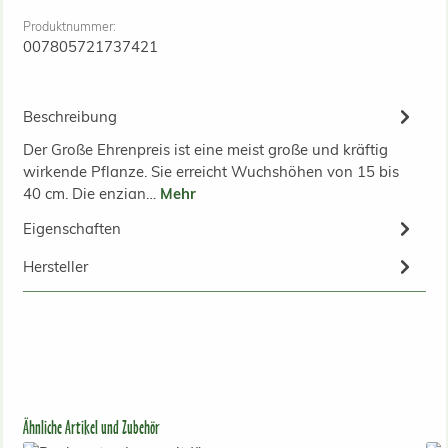
Produktnummer:
007805721737421
Beschreibung
Der Große Ehrenpreis ist eine meist große und kräftig
wirkende Pflanze. Sie erreicht Wuchshöhen von 15 bis
40 cm. Die enzian…
Mehr
Eigenschaften
Hersteller
Produktgalerie überspringen
Ähnliche Artikel und Zubehör