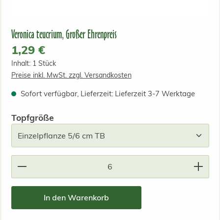
Veronica teucrium, Großer Ehrenpreis
Regulärer Preis:
1,29 €
Inhalt:
1 Stück
Preise inkl. MwSt. zzgl. Versandkosten
Sofort verfügbar, Lieferzeit: Lieferzeit 3-7 Werktage
auswählen
Topfgröße
Produkt Anzahl: Gib den gewünschten Wert ein od
In den Warenkorb