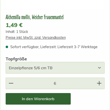
Alchemilla mollis, Weicher Frauenmantel
Regulärer Preis:
1,49 €
Inhalt:
1 Stück
Preise inkl. MwSt. zzgl. Versandkosten
Sofort verfügbar, Lieferzeit: Lieferzeit 3-7 Werktage
auswählen
Topfgröße
Produkt Anzahl: Gib den gewünschten Wert ein od
In den Warenkorb