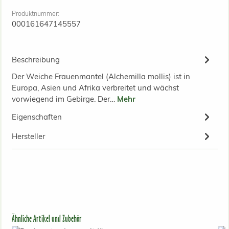
Produktnummer:
000161647145557
Beschreibung
Der Weiche Frauenmantel (Alchemilla mollis) ist in
Europa, Asien und Afrika verbreitet und wächst
vorwiegend im Gebirge. Der…
Mehr
Eigenschaften
Hersteller
Produktgalerie überspringen
Ähnliche Artikel und Zubehör