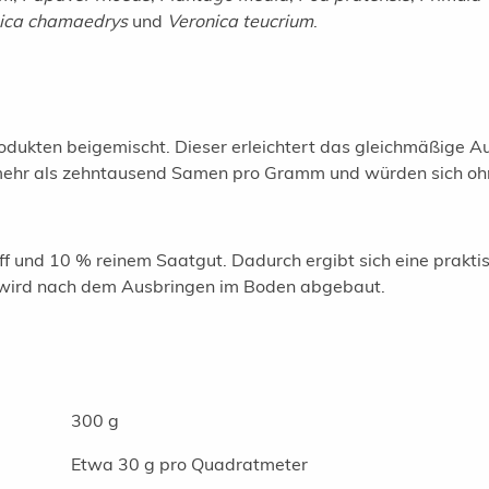
ica chamaedrys
und
Veronica teucrium
.
rodukten beigemischt. Dieser erleichtert das gleichmäßige Au
ehr als zehntausend Samen pro Gramm und würden sich ohne
ff und 10 % reinem Saatgut. Dadurch ergibt sich eine prak
nd wird nach dem Ausbringen im Boden abgebaut.
300 g
Etwa 30 g pro Quadratmeter