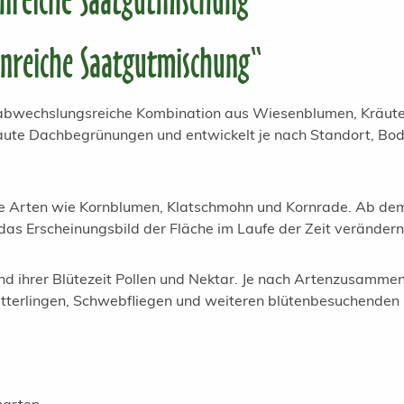
nreiche Saatgutmischung"
nreiche Saatgutmischung“
 abwechslungsreiche Kombination aus Wiesenblumen, Kräutern
ute Dachbegrünungen und entwickelt je nach Standort, Boden
hrige Arten wie Kornblumen, Klatschmohn und Kornrade. Ab 
das Erscheinungsbild der Fläche im Laufe der Zeit verändern
end ihrer Blütezeit Pollen und Nektar. Je nach Artenzusamm
tterlingen, Schwebfliegen und weiteren blütenbesuchenden 