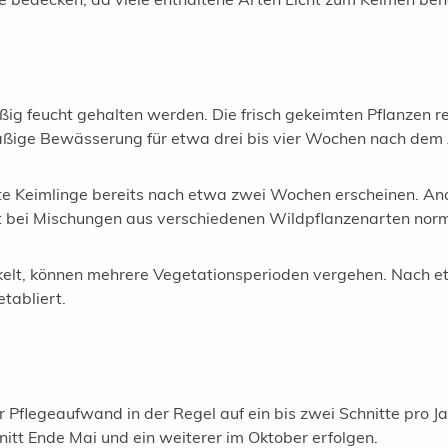
ßig feucht gehalten werden. Die frisch gekeimten Pflanzen re
äßige Bewässerung für etwa drei bis vier Wochen nach dem 
e Keimlinge bereits nach etwa zwei Wochen erscheinen. Ande
t bei Mischungen aus verschiedenen Wildpflanzenarten norm
ckelt, können mehrere Vegetationsperioden vergehen. Nach etw
tabliert.
Pflegeaufwand in der Regel auf ein bis zwei Schnitte pro J
nitt Ende Mai und ein weiterer im Oktober erfolgen.