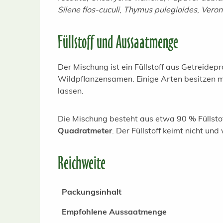
Silene flos-cuculi
,
Thymus pulegioides
,
Veron
Füllstoff und Aussaatmenge
Der Mischung ist ein Füllstoff aus Getreidep
Wildpflanzensamen. Einige Arten besitzen m
lassen.
Die Mischung besteht aus etwa 90 % Füllsto
Quadratmeter
. Der Füllstoff keimt nicht u
Reichweite
Packungsinhalt
Empfohlene Aussaatmenge