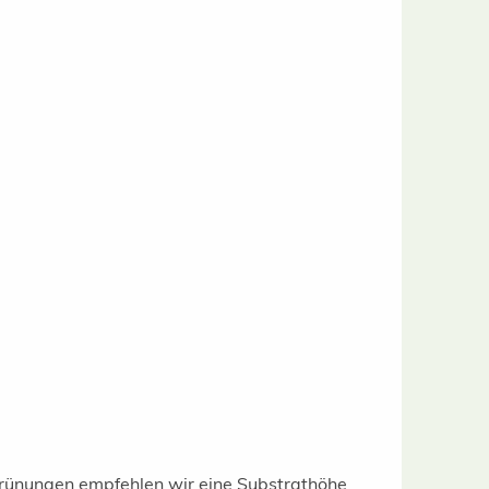
rünungen empfehlen wir eine Substrathöhe