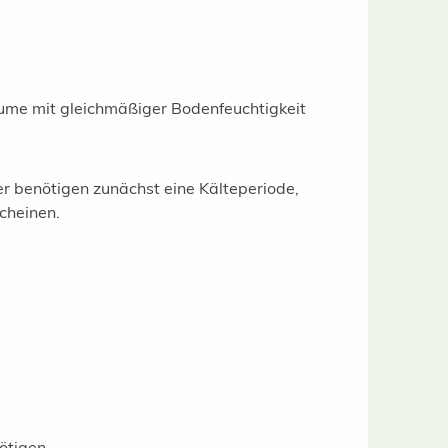
äume mit gleichmäßiger Bodenfeuchtigkeit
r benötigen zunächst eine Kälteperiode,
cheinen.
ötigen.