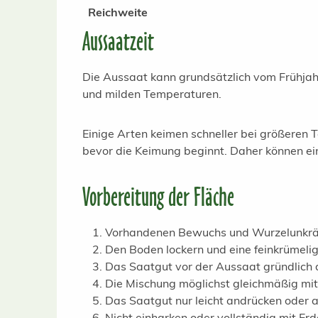
Reichweite
Aussaatzeit
Die Aussaat kann grundsätzlich vom Frühjahr
und milden Temperaturen.
Einige Arten keimen schneller bei größeren
bevor die Keimung beginnt. Daher können ein
Vorbereitung der Fläche
Vorhandenen Bewuchs und Wurzelunkräut
Den Boden lockern und eine feinkrümelig
Das Saatgut vor der Aussaat gründlich
Die Mischung möglichst gleichmäßig mit
Das Saatgut nur leicht andrücken oder 
Nicht einharken oder vollständig mit Er