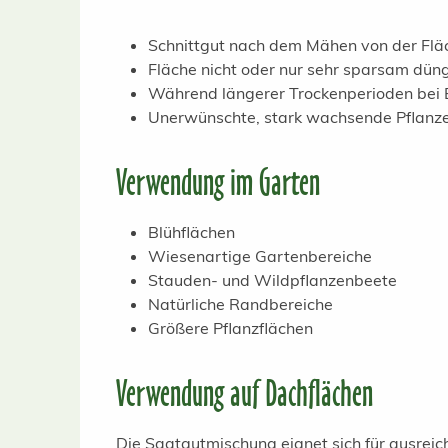
Schnittgut nach dem Mähen von der Flä
Fläche nicht oder nur sehr sparsam dün
Während längerer Trockenperioden bei
Unerwünschte, stark wachsende Pflanze
Verwendung im Garten
Blühflächen
Wiesenartige Gartenbereiche
Stauden- und Wildpflanzenbeete
Natürliche Randbereiche
Größere Pflanzflächen
Verwendung auf Dachflächen
Die Saatgutmischung eignet sich für ausre