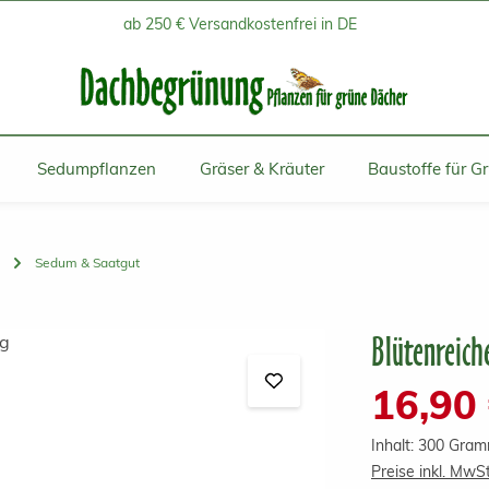
ab 250 € Versandkostenfrei in DE
Sedumpflanzen
Gräser & Kräuter
Baustoffe für G
Sedum & Saatgut
Blütenreich
Verkaufspreis:
16,90
Inhalt:
300 Gra
Preise inkl. MwS