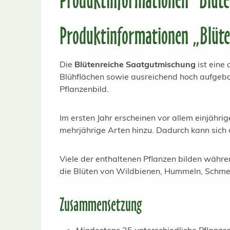
Produktinformationen "Blüte
Produktinformationen „Blüte
Die
Blütenreiche Saatgutmischung
ist eine
Blühflächen sowie ausreichend hoch aufgeba
Pflanzenbild.
Im ersten Jahr erscheinen vor allem einjä
mehrjährige Arten hinzu. Dadurch kann sich 
Viele der enthaltenen Pflanzen bilden währ
die Blüten von Wildbienen, Hummeln, Schme
Zusammensetzung