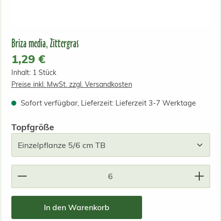
Briza media, Zittergras
Regulärer Preis:
1,29 €
Inhalt:
1 Stück
Preise inkl. MwSt. zzgl. Versandkosten
Sofort verfügbar, Lieferzeit: Lieferzeit 3-7 Werktage
auswählen
Topfgröße
Produkt Anzahl: Gib den gewünschten Wert ein od
In den Warenkorb