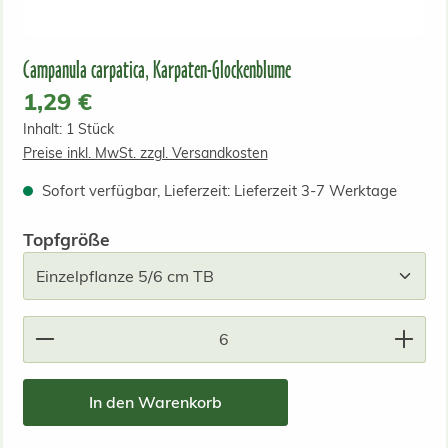
Campanula carpatica, Karpaten-Glockenblume
Regulärer Preis:
1,29 €
Inhalt:
1 Stück
Preise inkl. MwSt. zzgl. Versandkosten
Sofort verfügbar, Lieferzeit: Lieferzeit 3-7 Werktage
auswählen
Topfgröße
Produkt Anzahl: Gib den gewünschten Wert ein od
In den Warenkorb