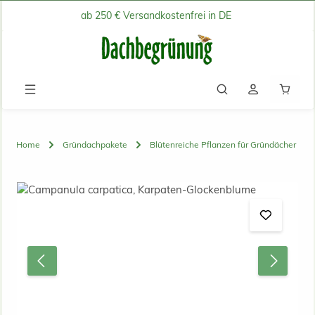
ab 250 € Versandkostenfrei in DE
Zum Hauptinhalt springen
Waren
Home
Gründachpakete
Blütenreiche Pflanzen für Gründächer
Bildergalerie überspringen