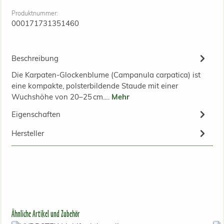
Produktnummer:
000171731351460
Beschreibung
Die Karpaten-Glockenblume (Campanula carpatica) ist
eine kompakte, polsterbildende Staude mit einer
Wuchshöhe von 20–25 cm.…
Mehr
Eigenschaften
Hersteller
Produktgalerie überspringen
Ähnliche Artikel und Zubehör