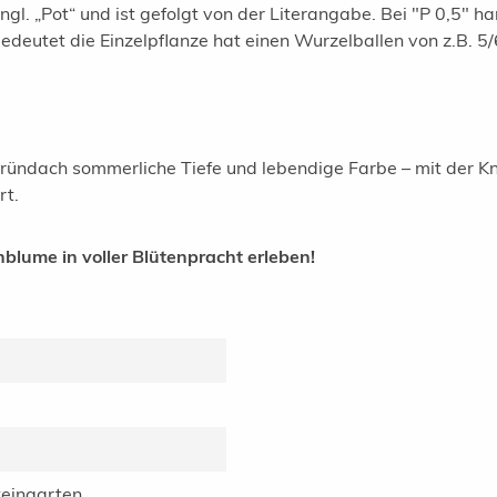
gl. „Pot“ und ist gefolgt von der Literangabe. Bei "P 0,5" ha
 bedeutet die Einzelpflanze hat einen Wurzelballen von z.B. 
Gründach sommerliche Tiefe und lebendige Farbe – mit der K
rt.
nblume in voller Blütenpracht erleben!
eingarten