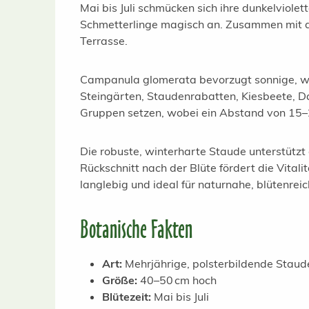
Mai bis Juli schmücken sich ihre dunkelviol
Schmetterlinge magisch an. Zusammen mit de
Terrasse.
Campanula glomerata bevorzugt sonnige, warm
Steingärten, Staudenrabatten, Kiesbeete, D
Gruppen setzen, wobei ein Abstand von 15–2
Die robuste, winterharte Staude unterstützt 
Rückschnitt nach der Blüte fördert die Vitali
langlebig und ideal für naturnahe, blütenre
Botanische Fakten
Art:
Mehrjährige, polsterbildende Staud
Größe:
40–50 cm hoch
Blütezeit:
Mai bis Juli