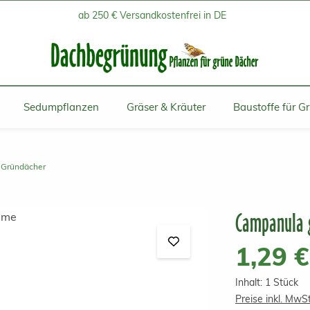
ab 250 € Versandkostenfrei in DE
Sedumpflanzen
Gräser & Kräuter
Baustoffe für G
r Gründächer
Campanula 
Regulärer Prei
1,29 €
Inhalt:
1 Stück
Preise inkl. MwS