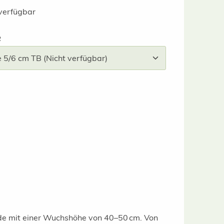
verfügbar
auswählen
e
"
ude mit einer Wuchshöhe von 40–50 cm. Von