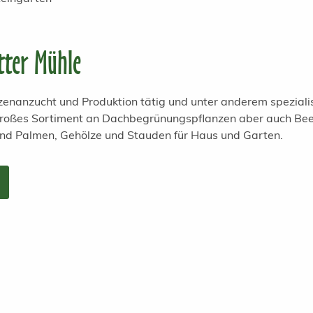
tter Mühle
anzenanzucht und Produktion tätig und unter anderem spezial
 großes Sortiment an Dachbegrünungspflanzen aber auch Bee
und Palmen, Gehölze und Stauden für Haus und Garten.