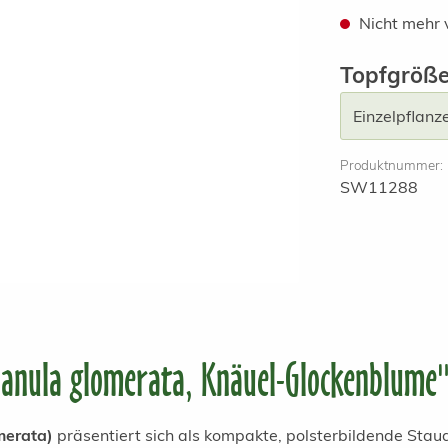
Nicht mehr 
Topfgröß
Produktnummer:
SW11288
anula glomerata, Knäuel-Glockenblume
merata)
präsentiert sich als kompakte, polsterbildende Sta