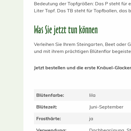
Bedeutung der Topfgrößen: Das P steht für en
Liter Topf. Das TB steht für Topfballen, das
Was Sie jetzt tun können
Verleihen Sie Ihrem Steingarten, Beet oder 
und mit ihrem prächtigen Blütenflor begeiste
Jetzt bestellen und die erste Knäuel-Glocke
Blütenfarbe:
lila
Blütezeit:
Juni-September
Frosthärte:
ja
Verwendung:
Dachbegrünung, St