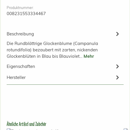
Produktnummer:
008231553334467
Beschreibung
Die Rundblättrige Glockenblume (Campanula
rotundifolia) bezaubert mit zarten, nickenden
Glockenblüten in Blau bis Blauviolet…
Mehr
Eigenschaften
Hersteller
Produktgalerie überspringen
Ähnliche Artikel und Zubehör