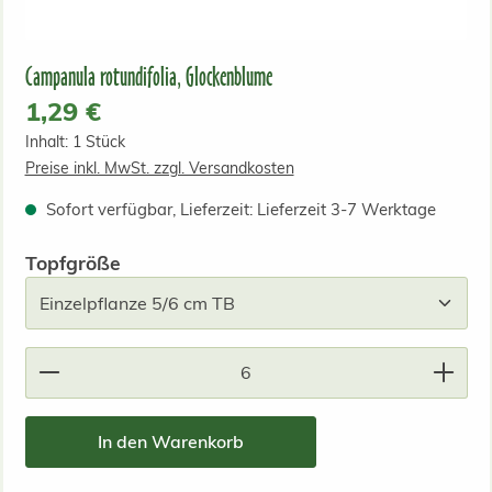
Campanula rotundifolia, Glockenblume
Regulärer Preis:
1,29 €
Inhalt:
1 Stück
Preise inkl. MwSt. zzgl. Versandkosten
Sofort verfügbar, Lieferzeit: Lieferzeit 3-7 Werktage
auswählen
Topfgröße
Produkt Anzahl: Gib den gewünschten Wert ein od
In den Warenkorb