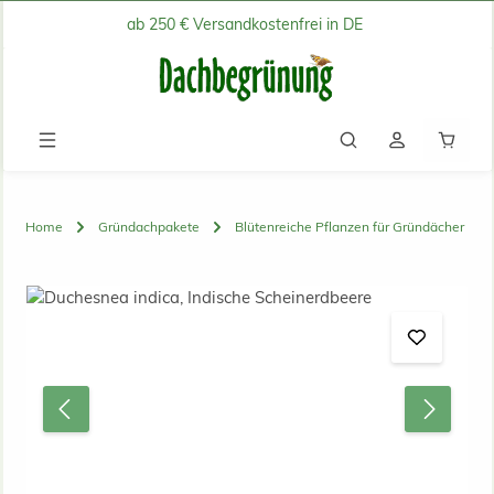
ab 250 € Versandkostenfrei in DE
Zum Hauptinhalt springen
Waren
Home
Gründachpakete
Blütenreiche Pflanzen für Gründächer
Bildergalerie überspringen