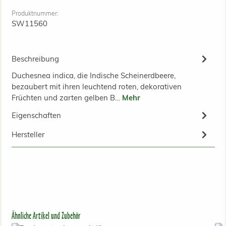
Produktnummer:
SW11560
Beschreibung
Duchesnea indica, die Indische Scheinerdbeere,
bezaubert mit ihren leuchtend roten, dekorativen
Früchten und zarten gelben B…
Mehr
Eigenschaften
Hersteller
Produktgalerie überspringen
Ähnliche Artikel und Zubehör