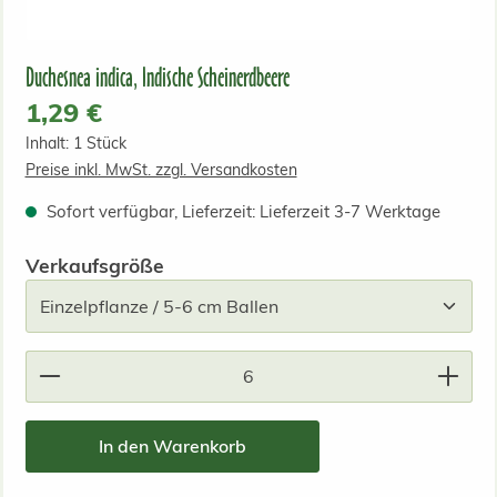
Duchesnea indica, Indische Scheinerdbeere
Regulärer Preis:
1,29 €
Inhalt:
1 Stück
Preise inkl. MwSt. zzgl. Versandkosten
Sofort verfügbar, Lieferzeit: Lieferzeit 3-7 Werktage
auswählen
Verkaufsgröße
Produkt Anzahl: Gib den gewünschten Wert ein od
In den Warenkorb