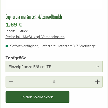
Euphorbia myrsinites, Walzenwolfsmilch
Regulärer Preis:
1,69 €
Inhalt:
1 Stück
Preise inkl. MwSt. zzgl. Versandkosten
Sofort verfügbar, Lieferzeit: Lieferzeit 3-7 Werktage
auswählen
Topfgröße
Produkt Anzahl: Gib den gewünschten Wert ein od
In den Warenkorb