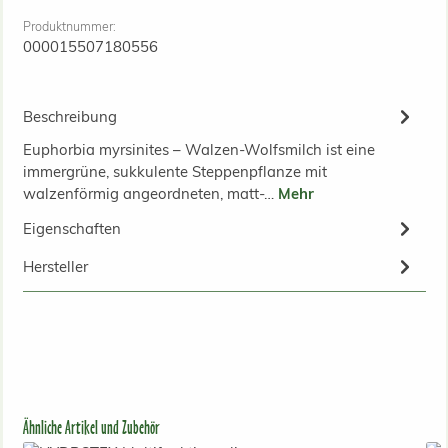
Produktnummer:
000015507180556
Beschreibung
Euphorbia myrsinites – Walzen-Wolfsmilch ist eine
immergrüne, sukkulente Steppenpflanze mit
walzenförmig angeordneten, matt-…
Mehr
Eigenschaften
Hersteller
Produktgalerie überspringen
Ähnliche Artikel und Zubehör