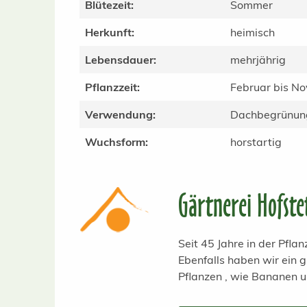
Blütezeit:
Sommer
Herkunft:
heimisch
Lebensdauer:
mehrjährig
Pflanzzeit:
Februar bis N
Verwendung:
Dachbegrünun
Wuchsform:
horstartig
Gärtnerei Hofste
Seit 45 Jahre in der Pfl
Ebenfalls haben wir ein
Pflanzen , wie Bananen 