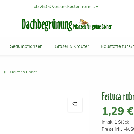
ab 250 € Versandkostenfrei in DE
Sedumpflanzen
Gräser & Kräuter
Baustoffe für G
Kräuter & Gräser
Festuca rub
Regulärer Prei
1,29 €
Inhalt:
1 Stück
Preise inkl. MwS