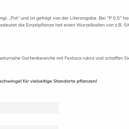
gl. „Pot“ und ist gefolgt von der Literangabe. Bei "P 0,5" ha
 bedeutet die Einzelpflanze hat einen Wurzelballen von z.B. 
aturnahe Gartenbereiche mit Festuca rubra und schaffen Sie s
chwingel für vielseitige Standorte pflanzen!