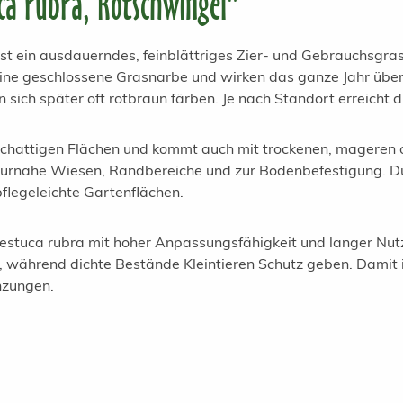
ca rubra, Rotschwingel"
st ein ausdauerndes, feinblättriges Zier- und Gebrauchsgras 
e geschlossene Grasnarbe und wirken das ganze Jahr über or
 sich später oft rotbraun färben. Je nach Standort erreicht 
chattigen Flächen und kommt auch mit trockenen, mageren od
urnahe Wiesen, Randbereiche und zur Bodenbefestigung. Durc
pflegeleichte Gartenflächen.
Festuca rubra mit hoher Anpassungsfähigkeit und langer Nut
n, während dichte Bestände Kleintieren Schutz geben. Damit 
anzungen.