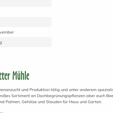
ovember
g
tter Mühle
anzenanzucht und Produktion tätig und unter anderem spezial
 großes Sortiment an Dachbegrünungspflanzen aber auch Bee
und Palmen, Gehölze und Stauden für Haus und Garten.