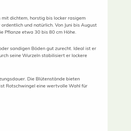
mit dichtem, horstig bis locker rasigem
dentlich und natürlich. Von Juni bis August
die Pflanze etwa 30 bis 80 cm Höhe.
er sandigen Böden gut zurecht. Ideal ist er
h seine Wurzeln stabilisiert er lockere
zungsdauer. Die Blütenstände bieten
ist Rotschwingel eine wertvolle Wahl für