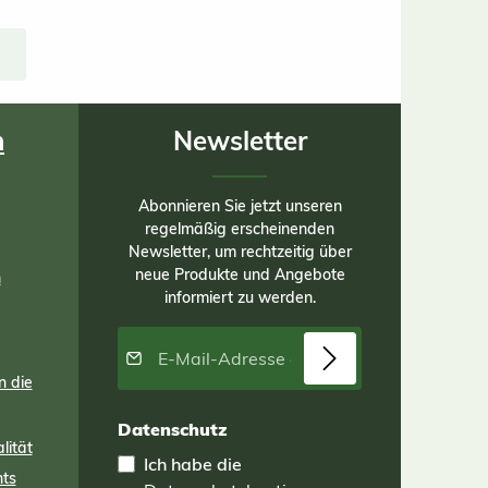
 je
en
die
men
er
ser
 aus
n
Newsletter
rt
Abonnieren Sie jetzt unseren
regelmäßig erscheinenden
. B
Newsletter, um rechtzeitig über
te
neue Produkte und Angebote
n
informiert zu werden.
 den
E-Mail-Adresse*
en,
n die
s
er
Datenschutz
lität
Ich habe die
ng
nts