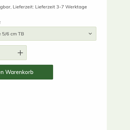
gbar, Lieferzeit: Lieferzeit 3-7 Werktage
auswählen
e
nzahl: Gib den gewünschten Wert ein ode
en Warenkorb