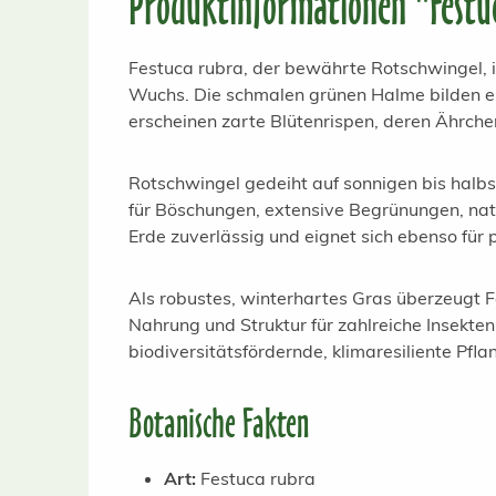
Produktinformationen "Festu
Festuca rubra, der bewährte Rotschwingel, i
Wuchs. Die schmalen grünen Halme bilden ein
erscheinen zarte Blütenrispen, deren Ährchen
Rotschwingel gedeiht auf sonnigen bis halbs
für Böschungen, extensive Begrünungen, nat
Erde zuverlässig und eignet sich ebenso für 
Als robustes, winterhartes Gras überzeugt 
Nahrung und Struktur für zahlreiche Insekte
biodiversitätsfördernde, klimaresiliente Pfl
Botanische Fakten
Art:
Festuca rubra