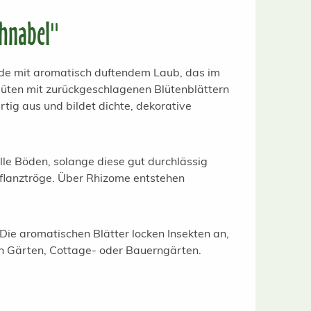
chnabel"
ude mit aromatisch duftendem Laub, das im
Blüten mit zurückgeschlagenen Blütenblättern
tig aus und bildet dichte, dekorative
lle Böden, solange diese gut durchlässig
Pflanztröge. Über Rhizome entstehen
Die aromatischen Blätter locken Insekten an,
hen Gärten, Cottage- oder Bauerngärten.