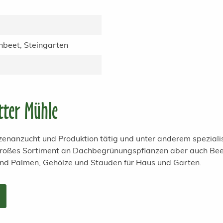
beet, Steingarten
tter Mühle
anzenanzucht und Produktion tätig und unter anderem spezial
 großes Sortiment an Dachbegrünungspflanzen aber auch Bee
und Palmen, Gehölze und Stauden für Haus und Garten.