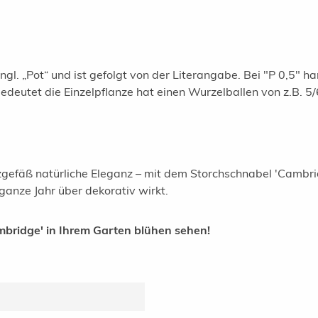
gl. „Pot“ und ist gefolgt von der Literangabe. Bei "P 0,5" ha
 bedeutet die Einzelpflanze hat einen Wurzelballen von z.B. 
zgefäß natürliche Eleganz – mit dem Storchschnabel 'Cambrid
ganze Jahr über dekorativ wirkt.
mbridge' in Ihrem Garten blühen sehen!