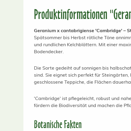
Produktinformationen "Geran
Geranium x cantabrigiense 'Cambridge' – S
Spätsommer bis Herbst rötliche Töne annimmt
und rundlichen Kelchblättern. Mit einer maxi
Bodendecker.
Die Sorte gedeiht auf sonnigen bis halbscha
sind. Sie eignet sich perfekt für Steingärt
geschlossene Teppiche, die Flächen dauerhaf
'Cambridge' ist pflegeleicht, robust und na
fördern die Biodiversität und machen die Pf
Botanische Fakten