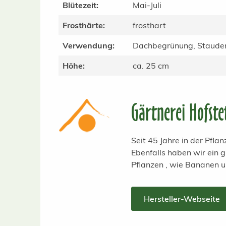
Blütezeit:
Mai-Juli
Frosthärte:
frosthart
Verwendung:
Dachbegrünung, Stauden
Höhe:
ca. 25 cm
Gärtnerei Hofste
Seit 45 Jahre in der Pfl
Ebenfalls haben wir ein
Pflanzen , wie Bananen 
Hersteller-Webseite