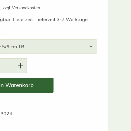
t. zzgl. Versandkosten
gbar, Lieferzeit: Lieferzeit 3-7 Werktage
auswählen
e
nzahl: Gib den gewünschten Wert ein ode
en Warenkorb
53024