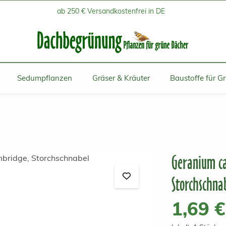
ab 250 € Versandkostenfrei in DE
Sedumpflanzen
Gräser & Kräuter
Baustoffe für G
Geranium ca
Storchschna
Regulärer Prei
1,69 €