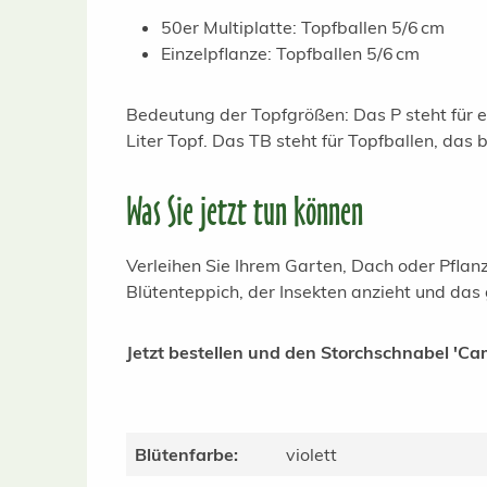
50er Multiplatte: Topfballen 5/6 cm
Einzelpflanze: Topfballen 5/6 cm
Bedeutung der Topfgrößen: Das P steht für en
Liter Topf. Das TB steht für Topfballen, das
Was Sie jetzt tun können
Verleihen Sie Ihrem Garten, Dach oder Pflan
Blütenteppich, der Insekten anzieht und das 
Jetzt bestellen und den Storchschnabel 'Ca
Blütenfarbe:
violett