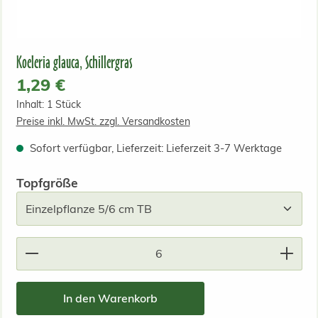
Koeleria glauca, Schillergras
Regulärer Preis:
1,29 €
Inhalt:
1 Stück
Preise inkl. MwSt. zzgl. Versandkosten
Sofort verfügbar, Lieferzeit: Lieferzeit 3-7 Werktage
auswählen
Topfgröße
Produkt Anzahl: Gib den gewünschten Wert ein od
In den Warenkorb