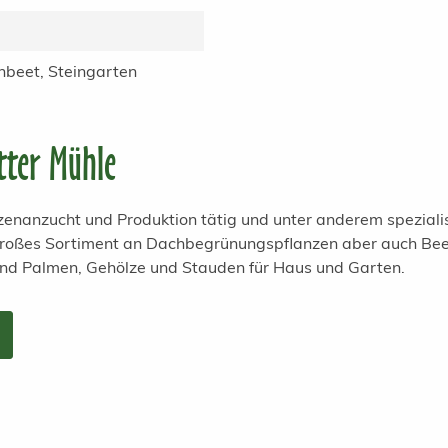
beet, Steingarten
tter Mühle
anzenanzucht und Produktion tätig und unter anderem spezial
 großes Sortiment an Dachbegrünungspflanzen aber auch Bee
und Palmen, Gehölze und Stauden für Haus und Garten.