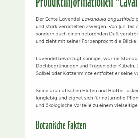
Produktinformationen "Lavand
Der Echte Lavendel
Lavandula angustifolia
p
und stark verästelten Zweigen. Von Juni bis A
sondern auch einen betörenden Duft verströ
und zieht mit seiner Farbenpracht die Blicke 
Lavendel bevorzugt sonnige, warme Standort
Dachbegrünungen und Trögen oder Kübeln. De
Salbei oder Katzenminze entfaltet er seine 
Seine aromatischen Blüten und Blätter locken
langlebig und eignet sich für naturnahe Pfl
und ökologische Vorteile zu einem vielseitig
Botanische Fakten