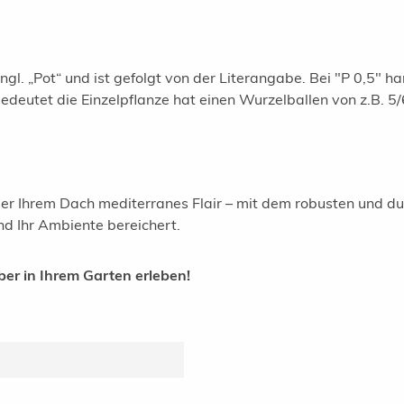
gl. „Pot“ und ist gefolgt von der Literangabe. Bei "P 0,5" ha
 bedeutet die Einzelpflanze hat einen Wurzelballen von z.B. 
oder Ihrem Dach mediterranes Flair – mit dem robusten und d
nd Ihr Ambiente bereichert.
ber in Ihrem Garten erleben!