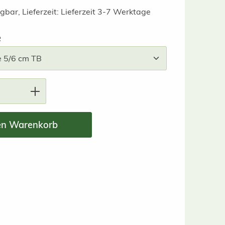
gbar, Lieferzeit: Lieferzeit 3-7 Werktage
auswählen
e
nzahl: Gib den gewünschten Wert ein ode
en Warenkorb