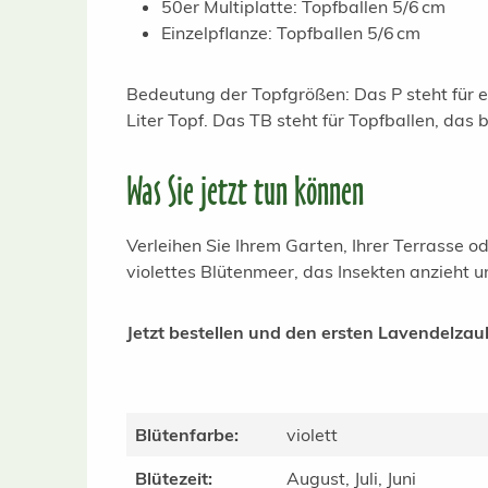
50er Multiplatte: Topfballen 5/6 cm
Einzelpflanze: Topfballen 5/6 cm
Bedeutung der Topfgrößen: Das P steht für en
Liter Topf. Das TB steht für Topfballen, das
Was Sie jetzt tun können
Verleihen Sie Ihrem Garten, Ihrer Terrasse 
violettes Blütenmeer, das Insekten anzieht u
Jetzt bestellen und den ersten Lavendelzau
Blütenfarbe:
violett
Blütezeit:
August, Juli, Juni