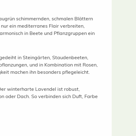
graugrün schimmernden, schmalen Blättern
 nur ein mediterranes Flair verbreiten,
harmonisch in Beete und Pflanzgruppen ein
edeiht in Steingärten, Staudenbeeten,
pflanzungen, und in Kombination mit Rosen,
gkeit machen ihn besonders pflegeleicht.
Der winterharte Lavendel ist robust,
on oder Dach. So verbinden sich Duft, Farbe