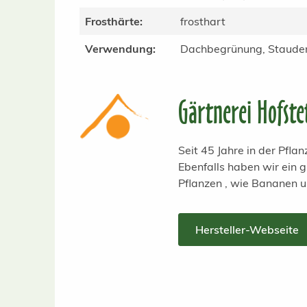
Frosthärte:
frosthart
Verwendung:
Dachbegrünung, Stauden
Gärtnerei Hofste
Seit 45 Jahre in der Pfl
Ebenfalls haben wir ein
Pflanzen , wie Bananen 
Hersteller-Webseite