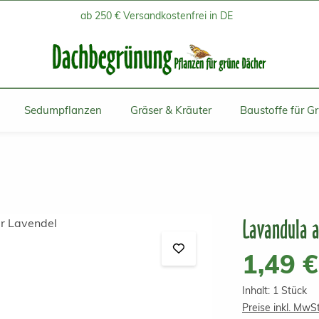
ab 250 € Versandkostenfrei in DE
Sedumpflanzen
Gräser & Kräuter
Baustoffe für G
Lavandula a
Regulärer Prei
1,49 €
Inhalt:
1 Stück
Preise inkl. MwS