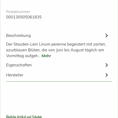
Produktnummer:
000130505061835
Beschreibung
Der Stauden-Lein Linum perenne begeistert mit zarten,
azurblauen Blüten, die von Juni bis August täglich am
Vormittag aufgeh…
Mehr
Eigenschaften
Hersteller
Produktgalerie überspringen
Ähnliche Artikel und Zubehör