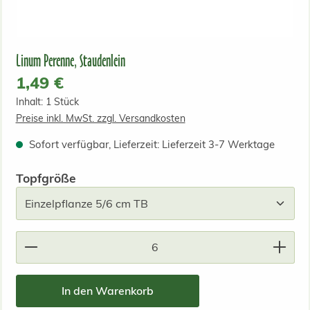
Linum Perenne, Staudenlein
Regulärer Preis:
1,49 €
Inhalt:
1 Stück
Preise inkl. MwSt. zzgl. Versandkosten
Sofort verfügbar, Lieferzeit: Lieferzeit 3-7 Werktage
auswählen
Topfgröße
Produkt Anzahl: Gib den gewünschten Wert ein od
In den Warenkorb