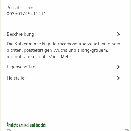
Produktnummer:
003501745411411
Beschreibung
Die Katzenminze Nepeta racemosa überzeugt mit einem
dichten, polsterartigen Wuchs und silbrig-grauem,
aromatischem Laub. Von…
Mehr
Eigenschaften
Hersteller
Produktgalerie überspringen
Ähnliche Artikel und Zubehör