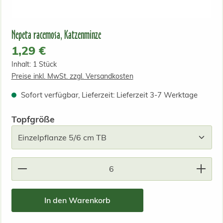
Nepeta racemosa, Katzenminze
Regulärer Preis:
1,29 €
Inhalt:
1 Stück
Preise inkl. MwSt. zzgl. Versandkosten
Sofort verfügbar, Lieferzeit: Lieferzeit 3-7 Werktage
auswählen
Topfgröße
Produkt Anzahl: Gib den gewünschten Wert ein od
In den Warenkorb