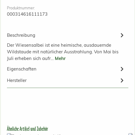
Produktnummer:
000314616111173
Beschreibung
Der Wiesensalbei ist eine heimische, ausdauernde
Wildstaude mit natürlicher Ausstrahlung. Von Mai bis
Juli erheben sich aufr…
Mehr
Eigenschaften
Hersteller
Produktgalerie überspringen
Ähnliche Artikel und Zubehör