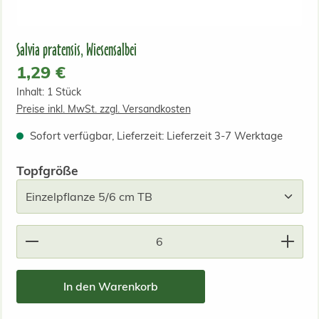
Salvia pratensis, Wiesensalbei
Regulärer Preis:
1,29 €
Inhalt:
1 Stück
Preise inkl. MwSt. zzgl. Versandkosten
Sofort verfügbar, Lieferzeit: Lieferzeit 3-7 Werktage
auswählen
Topfgröße
Produkt Anzahl: Gib den gewünschten Wert ein od
In den Warenkorb