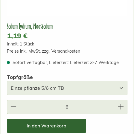
Sedum lydium, Moossedum
Regulärer Preis:
1,19 €
Inhalt:
1 Stück
Preise inkl. MwSt. zzgl. Versandkosten
Sofort verfügbar, Lieferzeit: Lieferzeit 3-7 Werktage
auswählen
Topfgröße
Produkt Anzahl: Gib den gewünschten Wert ein od
In den Warenkorb