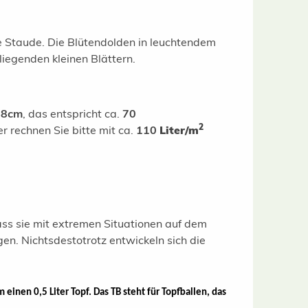
ge Staude. Die Blütendolden in leuchtendem
liegenden kleinen Blättern.
-8cm
, das entspricht ca.
70
2
er rechnen Sie bitte mit ca.
110
Liter/m
dass sie mit extremen Situationen auf dem
. Nichtsdestotrotz entwickeln sich die
 einen 0,5 Liter Topf. Das TB steht für Topfballen, das