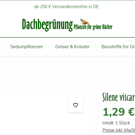
ab 250 € Versandkostenfrei in DE
Sedumpflanzen
Gräser & Kräuter
Baustoffe für G
Silene visca
Regulärer Prei
1,29 €
Inhalt:
1 Stück
Preise inkl. MwS