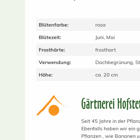
Blütenfarbe:
rosa
Blütezeit:
Juni, Mai
Frosthärte:
frosthart
Verwendung:
Dachbegrünung, St
Höhe:
ca. 20 cm
Gärtnerei Hofste
Seit 45 Jahre in der Pfl
Ebenfalls haben wir ein
Pflanzen , wie Bananen 