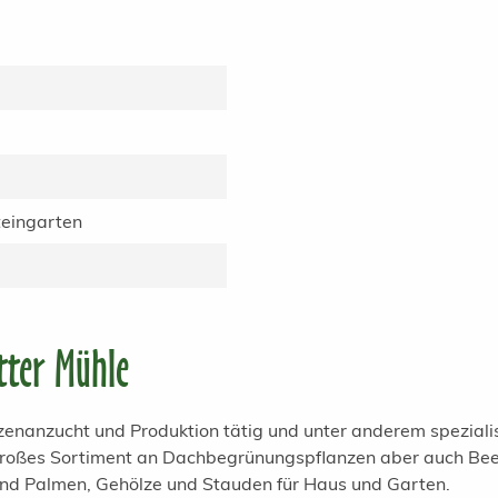
eingarten
tter Mühle
anzenanzucht und Produktion tätig und unter anderem spezial
 großes Sortiment an Dachbegrünungspflanzen aber auch Bee
und Palmen, Gehölze und Stauden für Haus und Garten.