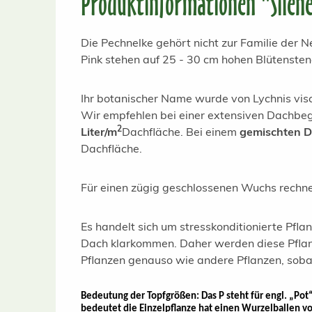
Produktinformationen "Silene
Die Pechnelke gehört nicht zur Familie der N
Pink stehen auf 25 - 30 cm hohen Blütensteng
Ihr botanischer Name wurde von Lychnis visc
Wir empfehlen bei einer extensiven Dachb
2
Liter/m
Dachfläche. Bei einem
gemischten 
Dachfläche.
Für einen zügig geschlossenen Wuchs rechnen
Es handelt sich um stresskonditionierte Pfla
Dach klarkommen. Daher werden diese Pflanz
Pflanzen genauso wie andere Pflanzen, sobal
Bedeutung der Topfgrößen: Das P steht für engl. „Pot“ u
bedeutet die Einzelpflanze hat einen Wurzelballen v