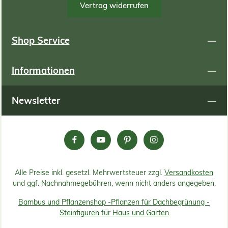
600 1 1 1 8 80 2 2,5 5 8 400 2,5 4 10 8 800 1
Vertrag widerrufen
1 1 9 90 2 2,5 5 9 450 2,5 4 10 9 900 1 1 1 12 120 2
2,5 5 12 600 2,5 4 10 12 1200 1 1 1 15 150 2 2,5 5
15 750 2,5 4 10 15 1500
Shop Service
Informationen
Newsletter
Alle Preise inkl. gesetzl. Mehrwertsteuer zzgl.
Versandkosten
und ggf. Nachnahmegebühren, wenn nicht anders angegeben.
Bambus und Pflanzenshop -
Pflanzen für Dachbegrünung -
Steinfiguren für Haus und Garten