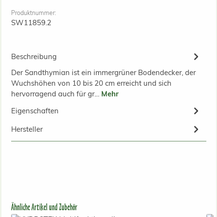
Produktnummer:
SW11859.2
Beschreibung
Der Sandthymian ist ein immergrüner Bodendecker, der
Wuchshöhen von 10 bis 20 cm erreicht und sich
hervorragend auch für gr…
Mehr
Eigenschaften
Hersteller
Produktgalerie überspringen
Ähnliche Artikel und Zubehör