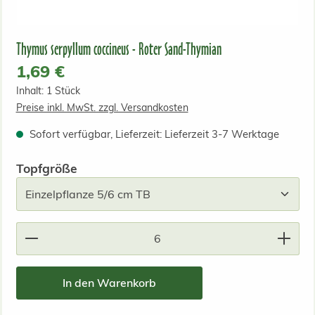
Thymus serpyllum coccineus - Roter Sand-Thymian
Regulärer Preis:
1,69 €
Inhalt:
1 Stück
Preise inkl. MwSt. zzgl. Versandkosten
Sofort verfügbar, Lieferzeit: Lieferzeit 3-7 Werktage
auswählen
Topfgröße
Produkt Anzahl: Gib den gewünschten Wert ein od
In den Warenkorb