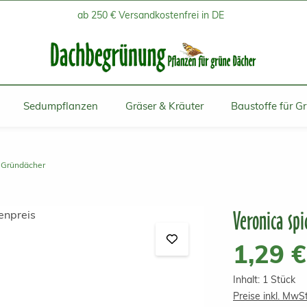
ab 250 € Versandkostenfrei in DE
Sedumpflanzen
Gräser & Kräuter
Baustoffe für G
r Gründächer
Veronica spi
Regulärer Prei
1,29 €
Inhalt:
1 Stück
Preise inkl. MwS