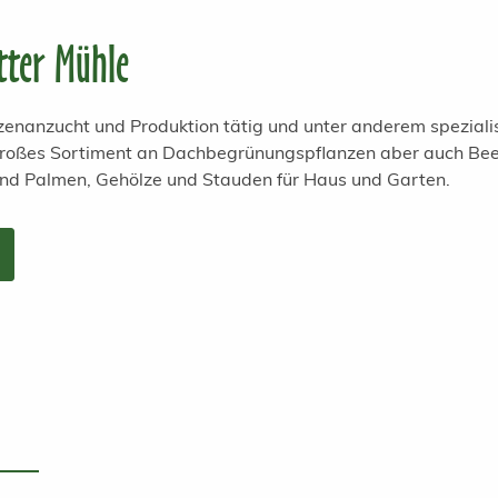
tter Mühle
anzenanzucht und Produktion tätig und unter anderem spezial
 großes Sortiment an Dachbegrünungspflanzen aber auch Bee
und Palmen, Gehölze und Stauden für Haus und Garten.