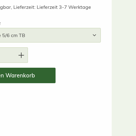
gbar, Lieferzeit: Lieferzeit 3-7 Werktage
auswählen
e
nzahl: Gib den gewünschten Wert ein ode
en Warenkorb