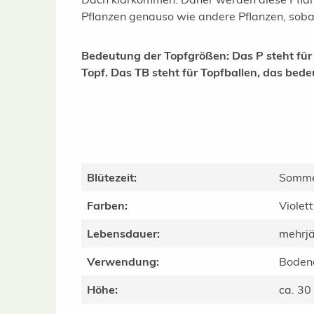
Pflanzen genauso wie andere Pflanzen, sobal
Bedeutung der Topfgrößen: Das P steht für en
Topf. Das TB steht für Topfballen, das bede
Blütezeit:
Somm
Farben:
Violett
Lebensdauer:
mehrjä
Verwendung:
Boden
Höhe:
ca. 30