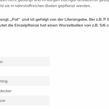
d sie in nährstoffreichen Boden gepflanzt werden.
gl. „Pot“ und ist gefolgt von der Literangabe. Bei z.B. P 0
utet die Einzelpflanze hat einen Wurzelballen von z.B. 5/6
er
hrig
decker
 cm